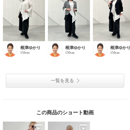
根津ゆかり
根津ゆかり
根津ゆか
150cm
150cm
150cm
一覧を見る
この商品のショート動画