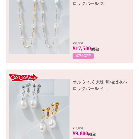
ロックパール ス...
¥33,500
¥17,500
(税込)
47%OFF
GO! GO! VALUE
オルウィズ 大珠 無核淡水バ
ロックパール イ...
¥18,800
¥9,800
(税込)