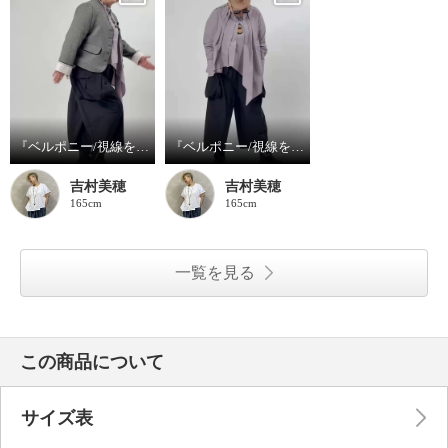
『ベルポニー/視線を集める大人の遊びを装う』
『ベルポニー/視線を集める大人の遊びを装う』
吉村美穂
吉村美穂
165cm
165cm
一覧を見る
この商品について
サイズ表