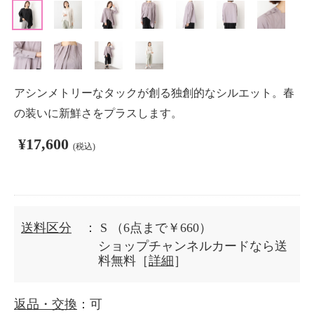
アシンメトリーなタックが創る独創的なシルエット。春
の装いに新鮮さをプラスします。
¥17,600
(税込)
送料区分
： S
（6点まで￥660）
ショップチャンネルカードなら送
料無料［
詳細
］
返品・交換
：可