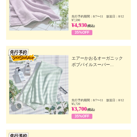
先行予約期間：8/7〜11 放送日：8/12
¥7,590
¥4,930
(税込)
35%OFF
先行SSV
エアーかおるオーガニック
ボブパイルスーパー...
先行予約期間：8/7〜11 放送日：8/12
¥5,720
¥3,700
(税込)
35%OFF
先行SSV