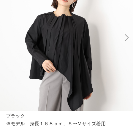
ブラック
※モデル 身長１６８ｃｍ、Ｓ〜Ｍサイズ着用