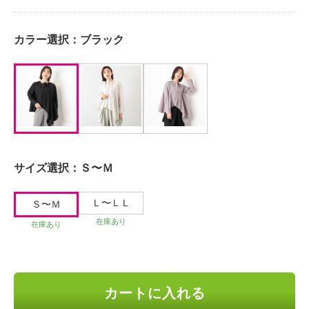
カラー選択：
ブラック
サイズ選択：
Ｓ〜Ｍ
Ｌ〜ＬＬ
Ｓ〜Ｍ
在庫あり
在庫あり
カートに入れる