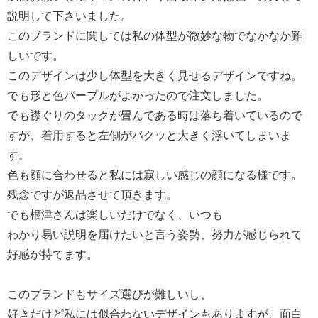
【原産国（地）】
説明して下さいました。
・中国製
このブランドに関しては私の体型が微妙な物でなかなか難
しいです。
このデザインは少し体型を大きく見せるデザインですね。
でも形と色パープルがよかったので注文しました。
でも襟ぐりのタックが畳んである時は落ち着いているので
すが、着用すると左側がパクッと大きく浮いてしまいま
す。
色も顔に合わせると私には寂しい感じの顔になる様です。
残念ですが返品させて頂きます。
でも根津さんは楽しいだけでなく、いつも
わかり易い説明を届けたいと言う姿勢、努力が感じられて
好感が持てます。
このブランドもサイズ選びが難しいし、
好きだけど私には似合わないデザインもありますが、面白