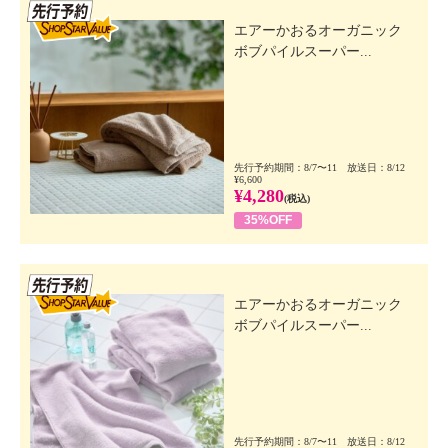
先行SSV
エアーかおるオーガニック
ボブパイルスーパー...
先行予約期間：8/7〜11 放送日：8/12
¥6,600
¥4,280
(税込)
35%OFF
先行SSV
エアーかおるオーガニック
ボブパイルスーパー...
先行予約期間：8/7〜11 放送日：8/12