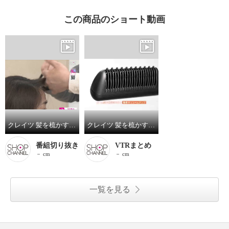
この商品のショート動画
クレイツ 髪を梳かす感覚で使えて 素早くキマル！ ボリュームメイク コームアイロン ＣＩＫ−Ｇ１２Ｐ
クレイツ 髪を梳かす感覚で使えて 素早くキマル！ ボリュームメイク コームアイロン ＣＩＫ－Ｇ１２Ｐ
番組切り抜き
VTRまとめ
－ cm
－ cm
一覧を見る