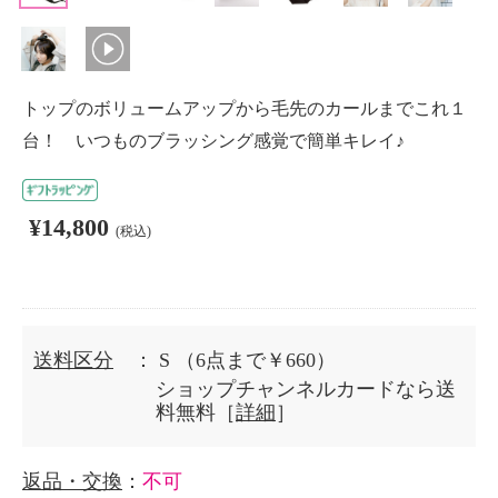
トップのボリュームアップから毛先のカールまでこれ１
台！ いつものブラッシング感覚で簡単キレイ♪
¥14,800
(税込)
送料区分
： S
（6点まで￥660）
ショップチャンネルカードなら送
料無料［
詳細
］
返品・交換
：
不可