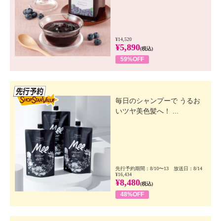
¥14,520
¥5,890
(税込)
59%OFF
先行SSV
毎日のシャンプーで うるお
いツヤ美色髪へ！ ...
先行予約期間：8/10〜13 放送日：8/14
¥16,434
¥8,480
(税込)
48%OFF