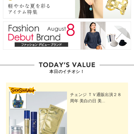
本日のイチオシ！
SHOP STAR VALUE
チェンジ ＴＶ通販出演２８
周年 美白の日 美...