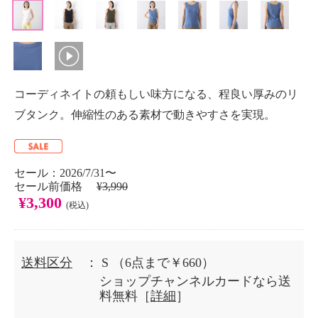
コーディネイトの頼もしい味方になる、程良い厚みのリ
ブタンク。伸縮性のある素材で動きやすさを実現。
セール：2026/7/31〜
セール前価格
¥3,990
¥3,300
(税込)
送料区分
： S
（6点まで￥660）
ショップチャンネルカードなら送
料無料［
詳細
］