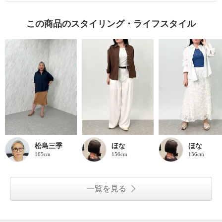
この商品のスタイリング・ライフスタイル
松島三季
ほな
ほな
165cm
156cm
156cm
一覧を見る