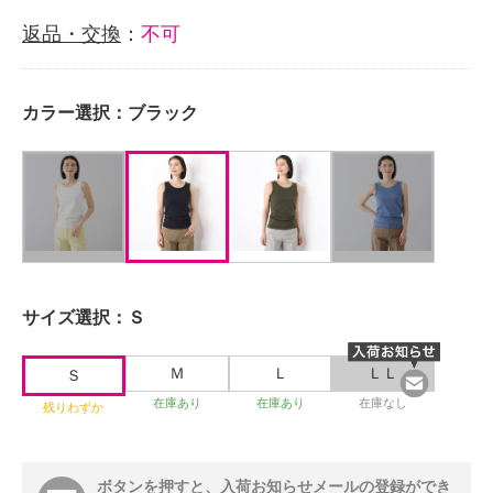
返品・交換
：
不可
カラー選択：
ブラック
サイズ選択：
Ｓ
Ｍ
Ｌ
ＬＬ
Ｓ
在庫あり
在庫あり
在庫なし
残りわずか
ボタンを押すと、入荷お知らせメールの登録ができ