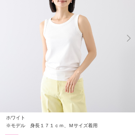
ホワイト
※モデル 身長１７１ｃｍ、Ｍサイズ着用