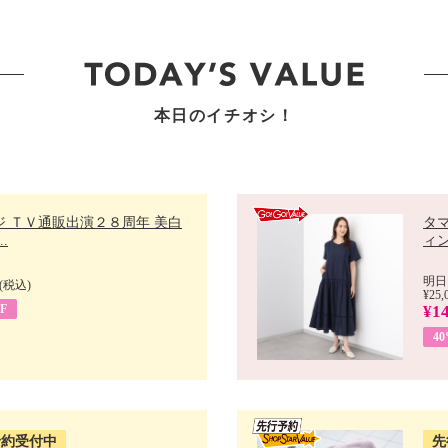
本日のイチオシ！
ジ ＴＶ通販出演２８周年 美白
タ
.
ィン
明日
(税込)
¥25,
F
¥14
4
予約受付中
先