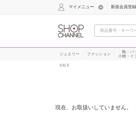
マイメニュー
新規会員登
心おどる
靴・バ
ジュエリー
ファッション
小物・イ
SALE
現在、お取扱いしていません。