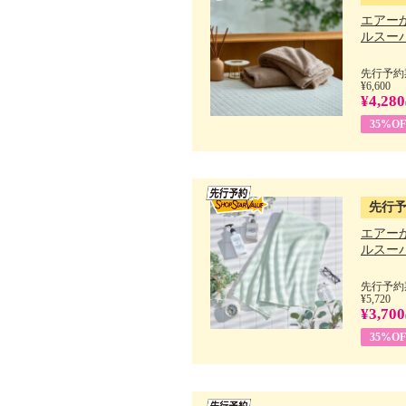
エアー
ルスーパ
先行予約期
¥6,600
¥4,280
35%OF
先行
エアー
ルスーパ
先行予約期
¥5,720
¥3,700
35%OF