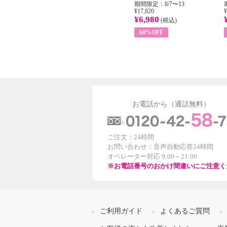
31
期間限定：8/1〜31
期間限定：8/7〜13
¥22,400
¥17,820
¥
¥8,200
¥6,980
)
(税込)
(税込)
63%OFF
60%OFF
お電話から（通話無料）
ご注文：24時間
お問い合わせ：音声自動応答24時間
オペレーター対応 9:00～21:00
※お電話番号のおかけ間違いにご注意く
ご利用ガイド
よくあるご質問