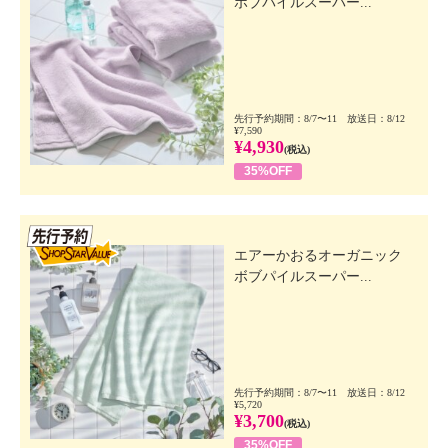
ボブパイルスーパー...
先行予約期間：8/7〜11 放送日：8/12
¥7,590
¥4,930
(税込)
35%OFF
先行SSV
エアーかおるオーガニック
ボブパイルスーパー...
先行予約期間：8/7〜11 放送日：8/12
¥5,720
¥3,700
(税込)
35%OFF