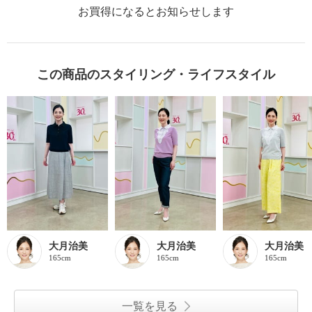
お買得になるとお知らせします
この商品のスタイリング・ライフスタイル
大月治美
大月治美
大月治美
165cm
165cm
165cm
一覧を見る