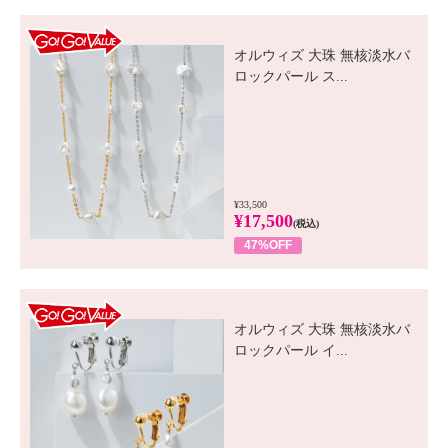
GO! GO! VALUE
オルウィズ 大珠 無核淡水バ
ロックパール ス...
¥33,500
¥17,500
(税込)
47%OFF
GO! GO! VALUE
オルウィズ 大珠 無核淡水バ
ロックパール イ...