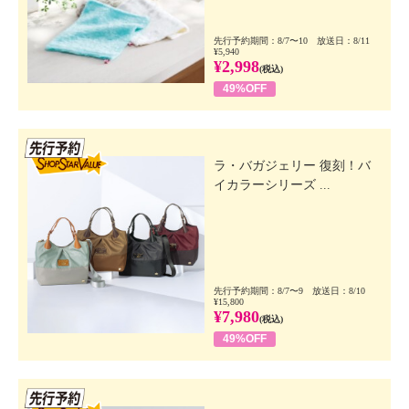
先行予約期間：8/7〜10 放送日：8/11
¥5,940
¥2,998
(税込)
49%OFF
先行SSV
ラ・バガジェリー 復刻！バ
イカラーシリーズ ...
先行予約期間：8/7〜9 放送日：8/10
¥15,800
¥7,980
(税込)
49%OFF
先行SSV