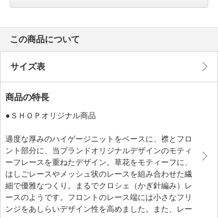
この商品について
サイズ表
商品の特長
●ＳＨＯＰオリジナル商品
適度な厚みのハイゲージニットをベースに、襟とフロ
ント部分に、当ブランドオリジナルデザインのモティ
ーフレースを重ねたデザイン。草花をモティーフに、
はしごレースやメッシュ状のレースを組み合わせた繊
細で優雅なつくり。まるでクロシェ（かぎ針編み）レ
ースのようです。フロントのレース端には小さなフリ
ンジをあしらいデザイン性を高めました。また、レー