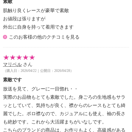
素敵
肌触り良くレースが豪華で素敵
お値段は張りますが
外出に自身を持って着用できます
このお客様の他のクチコミを見る
マリベル
さん
（購入日：2026/04/22｜公開日：2026/04/28）
素敵です
放送を見て、グレーに一目惚れ・・
実際のお品物もとても素敵でした。身ごろの生地感もサラ
ッとしていて、気持ちが良く、襟からのレースもとても綺
麗でした。ポロ襟なので、カジュアルにも使え、袖の長さ
も絶妙です。これから大活躍まちがいなしです。
こちらのブランドの商品は、お作りもよく、高級感がある