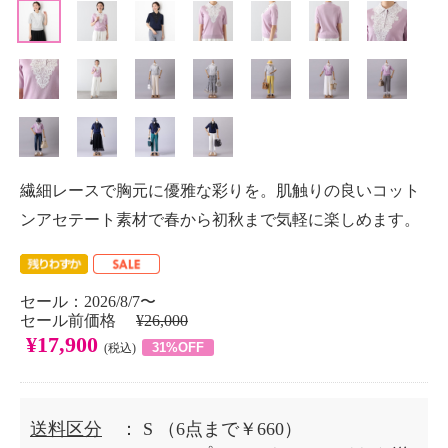
繊細レースで胸元に優雅な彩りを。肌触りの良いコット
ンアセテート素材で春から初秋まで気軽に楽しめます。
セール：2026/8/7〜
セール前価格
¥26,000
¥17,900
31%OFF
(税込)
送料区分
： S
（6点まで￥660）