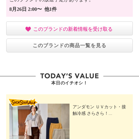
8月26日 2:00〜 他1件
このブランドの新着情報を受け取る
このブランドの商品一覧を見る
本日のイチオシ！
SHOP STAR VALUE
アンダモン ＵＶカット・接
触冷感 さらさら！...