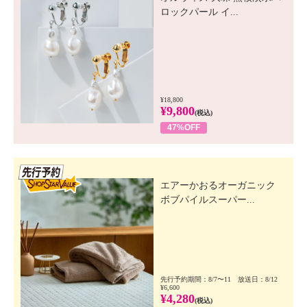
ロックパール イ...
¥18,800
¥9,800
(税込)
47%OFF
先行SSV
エアーかおるオーガニック
ボブパイルスーパー...
先行予約期間：8/7〜11 放送日：8/12
¥6,600
¥4,280
(税込)