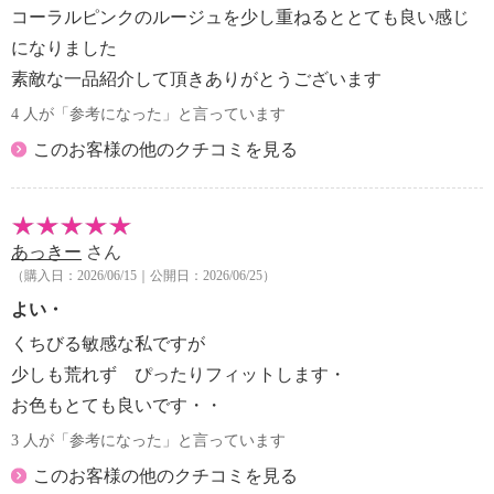
コーラルピンクのルージュを少し重ねるととても良い感じ
になりました
素敵な一品紹介して頂きありがとうございます
4 人が「参考になった」と言っています
このお客様の他のクチコミを見る
あっきー
さん
（購入日：2026/06/15｜公開日：2026/06/25）
よい・
くちびる敏感な私ですが
少しも荒れず ぴったりフィットします・
お色もとても良いです・・
3 人が「参考になった」と言っています
このお客様の他のクチコミを見る