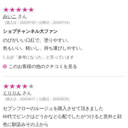
みいこ
さん
（購入日：2026/07/03｜公開日：2026/07/14）
ショプチャンネル大ファン
のびがいい口紅で、塗りやすい。
色もいい。軽いし、持ち運びしやすい。
1 人が「参考になった」と言っています
このお客様の他のクチコミを見る
くりりん
さん
（購入日：2026/06/17｜公開日：2026/06/29）
セブンフローのルージュを購入させて頂きました
60代でピンクはどうかなと心配でしたがつけると意外と顔
色に馴染みその上から