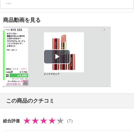
【原産国（地）】
・日本製
商品動画を見る
Play
Video
この商品のクチコミ
総合評価
（7）