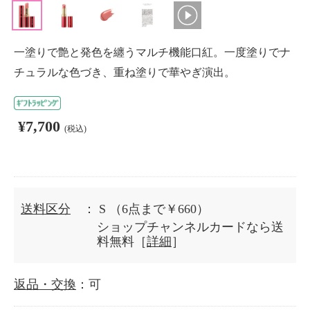
一塗りで艶と発色を纏うマルチ機能口紅。一度塗りでナ
チュラルな色づき、重ね塗りで華やぎ演出。
¥7,700
(税込)
送料区分
： S
（6点まで￥660）
ショップチャンネルカードなら送
料無料［
詳細
］
返品・交換
：可