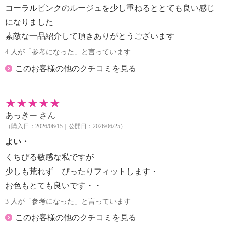
コーラルピンクのルージュを少し重ねるととても良い感じ
になりました
素敵な一品紹介して頂きありがとうございます
4 人が「参考になった」と言っています
このお客様の他のクチコミを見る
あっきー
さん
（購入日：2026/06/15｜公開日：2026/06/25）
よい・
くちびる敏感な私ですが
少しも荒れず ぴったりフィットします・
お色もとても良いです・・
3 人が「参考になった」と言っています
このお客様の他のクチコミを見る