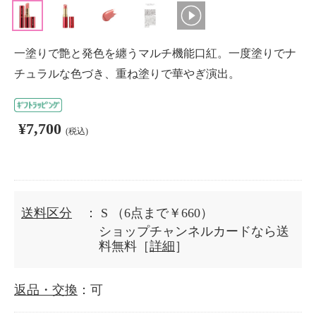
一塗りで艶と発色を纏うマルチ機能口紅。一度塗りでナ
チュラルな色づき、重ね塗りで華やぎ演出。
¥7,700
(税込)
送料区分
： S
（6点まで￥660）
ショップチャンネルカードなら送
料無料［
詳細
］
返品・交換
：可