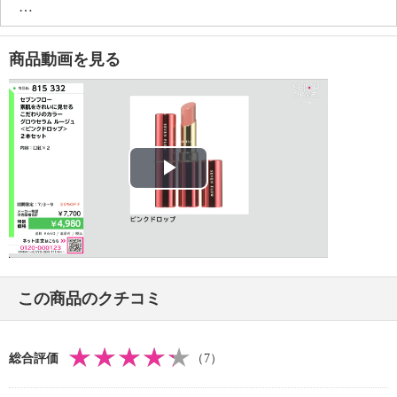
【原産国（地）】
・日本製
商品動画を見る
Play
Video
この商品のクチコミ
総合評価
（7）