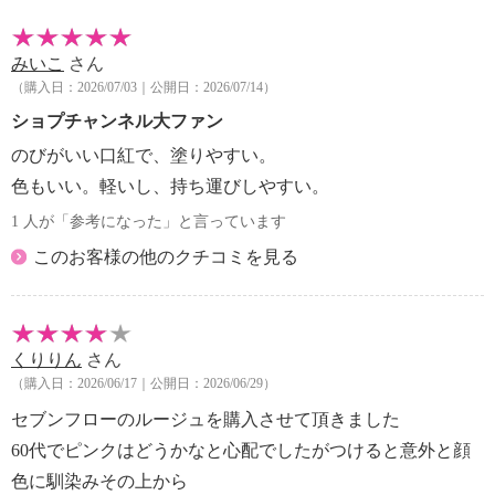
みいこ
さん
（購入日：2026/07/03｜公開日：2026/07/14）
ショプチャンネル大ファン
のびがいい口紅で、塗りやすい。
色もいい。軽いし、持ち運びしやすい。
1 人が「参考になった」と言っています
このお客様の他のクチコミを見る
くりりん
さん
（購入日：2026/06/17｜公開日：2026/06/29）
セブンフローのルージュを購入させて頂きました
60代でピンクはどうかなと心配でしたがつけると意外と顔
色に馴染みその上から