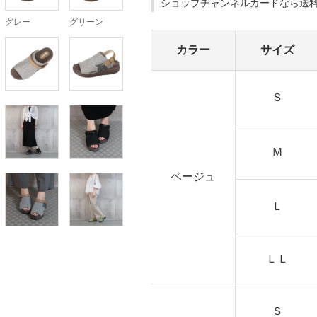
ショップチャンネルカードなら送
グレー
グリーン
カラー
サイズ
Ｓ
Ｍ
ベージュ
Ｌ
ＬＬ
Ｓ