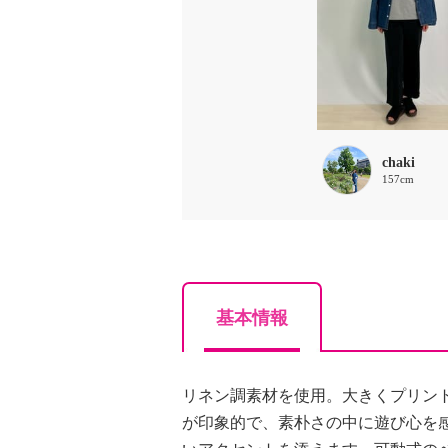
chaki
157cm
基本情報
リネン調素材を使用。大きくプリン
が印象的で、素朴さの中に遊び心を