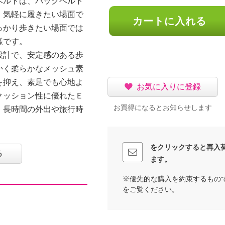
ベルトは、バックベルト
。気軽に履きたい場面で
カートに入れる
っかり歩きたい場面では
様です。
設計で、安定感のある歩
かく柔らかなメッシュ素
を抑え、素足でも心地よ
お気に入りに登録
クッション性に優れたＥ
お買得になるとお知らせします
、長時間の外出や旅行時
をクリックすると再入
る
ます。
※優先的な購入を約束するもの
をご覧ください。