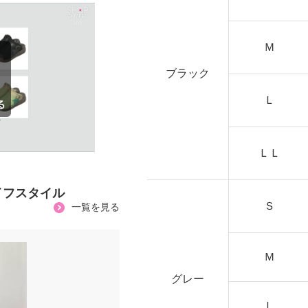
Ｍ
ブラック
Ｌ
ＬＬ
イフスタイル
Ｓ
一覧を見る
Ｍ
グレー
Ｌ