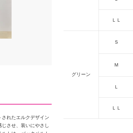
ＬＬ
Ｓ
Ｍ
グリーン
Ｌ
ＬＬ
トされたエルクデザイン
感じさせ、装いにやさし