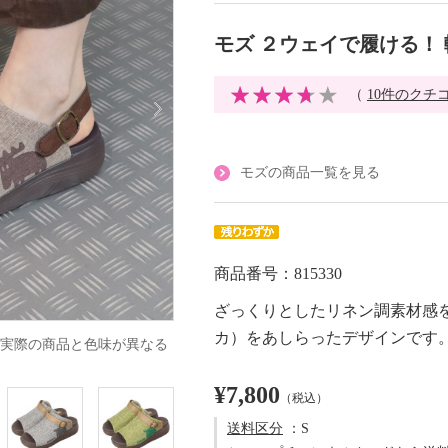
モズ ２ウェイで履ける！
（
10件のクチ
モズの商品一覧を見る
商品番号：815330
ざっくりとしたリネン調素材感
カ）をあしらったデザインです
実際の商品と色味が異なる
¥7,800
（税込）
送料区分
：S