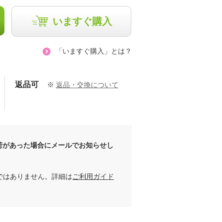
いますぐ購入
「いますぐ購入」とは？
返品可
※
返品・交換について
荷があった場合にメールでお知らせし
ではありません。詳細は
ご利用ガイド