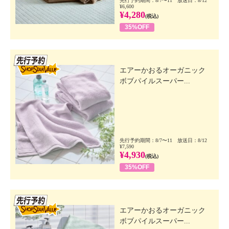
先行予約期間：8/7〜11 放送日：8/12
¥6,600
¥4,280
(税込)
35%OFF
先行SSV
エアーかおるオーガニック
ボブパイルスーパー...
先行予約期間：8/7〜11 放送日：8/12
¥7,590
¥4,930
(税込)
35%OFF
先行SSV
エアーかおるオーガニック
ボブパイルスーパー...