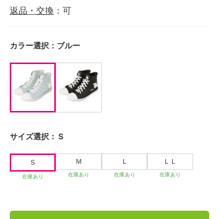
返品・交換
：可
カラー選択：
ブルー
サイズ選択：
Ｓ
Ｍ
Ｌ
ＬＬ
Ｓ
在庫あり
在庫あり
在庫あり
在庫あり