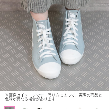
※画像はイメージです 写り方によって、実際の商品と
色味が異なる場合があります