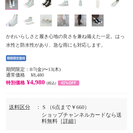
かわいらしさと履き心地の良さを兼ね備えた一足。はっ
水性と防水性があり、急な雨にも対応します。
期間限定：8/7(金)〜13(木)
通常価格 ¥8,480
¥4,980
特別価格
41%OFF
(税込)
送料区分
： S
（6点まで￥660）
ショップチャンネルカードなら送
料無料［
詳細
］