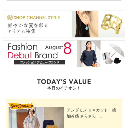
本日のイチオシ！
SHOP STAR VALUE
アンダモン ＵＶカット・接
触冷感 さらさら！...