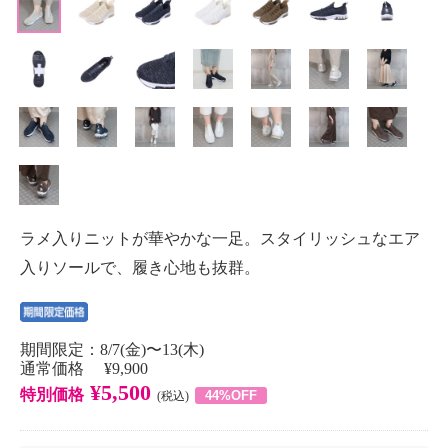
ラメ入りニットが華やかな一足。スタイリッシュなエア
入りソールで、履き心地も抜群。
期間限定：8/7(金)〜13(木)
通常価格 ¥9,900
¥5,500
特別価格
44%OFF
(税込)