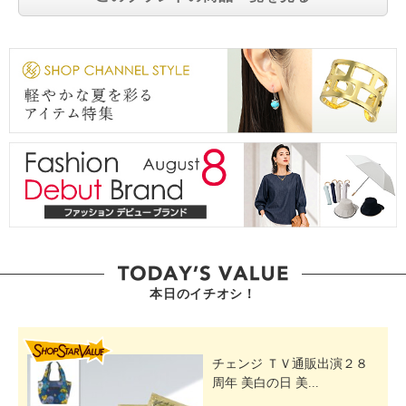
本日のイチオシ！
SHOP STAR VALUE
チェンジ ＴＶ通販出演２８
周年 美白の日 美...