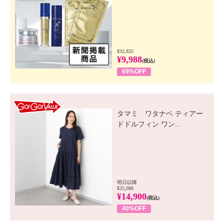
¥32,835
¥9,988
(税込)
69%OFF
GO! GO! VALUE
タマミ ワタナベ ティアー
ドドルフィン ワン...
明日以降
¥25,080
¥14,900
(税込)
40%OFF