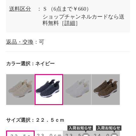
送料区分
： S
（6点まで￥660）
ショップチャンネルカードなら送
料無料［
詳細
］
返品・交換
：可
カラー選択：
ネイビー
サイズ選択：
２２．５ｃｍ
２３．０ｃｍ
２３．５ｃｍ
２４．０ｃｍ