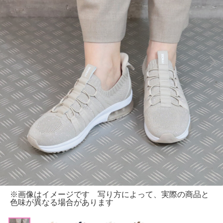
※画像はイメージです 写り方によって、実際の商品と
色味が異なる場合があります