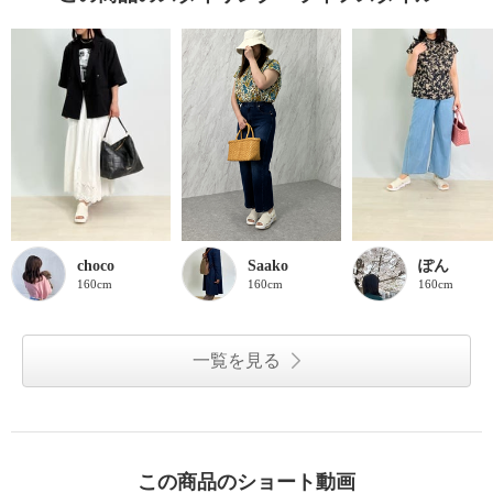
choco
Saako
ぽん
160cm
160cm
160cm
一覧を見る
この商品のショート動画