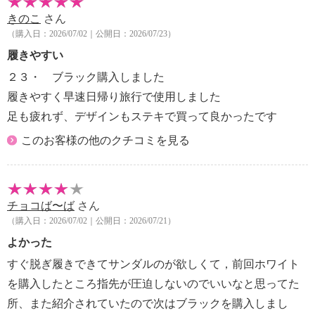
きのこ
さん
（購入日：2026/07/02｜公開日：2026/07/23）
履きやすい
２３・ ブラック購入しました
履きやすく早速日帰り旅行で使用しました
足も疲れず、デザインもステキで買って良かったです
このお客様の他のクチコミを見る
チョコば〜ば
さん
（購入日：2026/07/02｜公開日：2026/07/21）
よかった
すぐ脱ぎ履きできてサンダルのが欲しくて，前回ホワイト
を購入したところ指先が圧迫しないのでいいなと思ってた
所、また紹介されていたので次はブラックを購入しまし