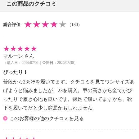
この商品のクチコミ
総合評価
（180）
マルーン
さん
（購入日：2026/07/02｜公開日：2026/07/30）
ぴったり！
普段から23ｾﾝﾁを履いてます。クチコミを見てワンサイズあ
げようと悩みましたが、23を購入。甲の高さから全てがぴ
ったりで履き心地も良いです。裸足で履いてますから、靴
下を履いてだと少し窮屈かもしれません。
このお客様の他のクチコミを見る