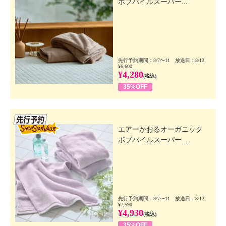
ボブパイルスーパー...
先行予約期間：8/7〜11 放送日：8/12
¥6,600
¥4,280
(税込)
35%OFF
先行SSV
エアーかおるオーガニック
ボブパイルスーパー...
先行予約期間：8/7〜11 放送日：8/12
¥7,590
¥4,930
(税込)
35%OFF