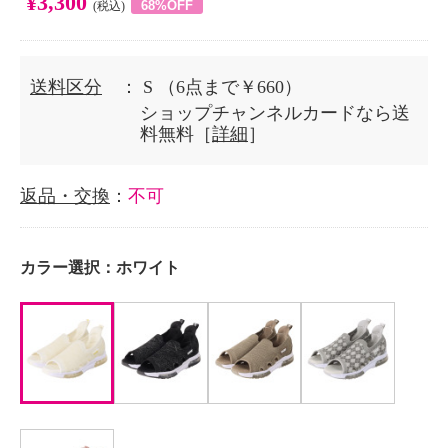
¥3,300
68%OFF
(税込)
送料区分
： S
（6点まで￥660）
ショップチャンネルカードなら送
料無料［
詳細
］
返品・交換
：
不可
カラー選択：
ホワイト