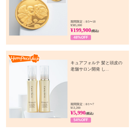
期間限定：8/5〜18
¥385,000
¥199,900
(税込)
48%OFF
Happy Price Value
キュアフォルテ 髪と頭皮の
老舗サロン開発 し...
期間限定：8/1〜7
¥13,200
¥5,990
(税込)
54%OFF