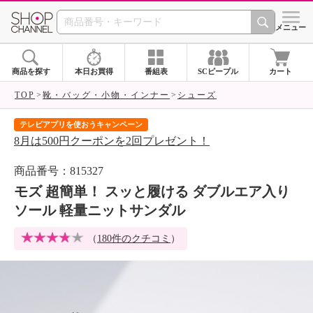
SHOP CHANNEL 
メニュー
商品を探す
本日お買得
番組表
SCピープル
カート
TOP
靴・バッグ・小物・インナー
シューズ
テレビアプリを使おうキャンペーン
届
8月は500円クーポンを2回プレゼント！
ご
商品番号：815327
モズ 超簡単！ スッと履ける ダブルエア入り
ソール 軽量ニットサンダル
（
180件のクチコミ
）