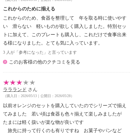
これからのために揃える
これからのため、食器を整理して 年を取る時に使いやす
い 滑らない 軽いものが欲しく購入しました。特別セッ
トに加えて、このプレートも購入し、これだけで食事出来
る様になりました。とても気に入っています。
3 人が「参考になった」と言っています
このお客様の他のクチコミを見る
ララランド
さん
（購入日：2026/05/13｜公開日：2026/05/28）
以前オレンジのセットを購入していたのでシリーズで揃え
てみました 若い頃は食器も色々揃えて楽しみましたが
たまには軽く扱いが楽な物が良いです
旅先に持って行くのも有りですね お菓子やパンなど