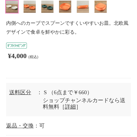
内側へのカーブでスプーンですくいやすいお皿。北欧風
デザインで食卓を鮮やかに彩る。
¥4,000
(税込)
送料区分
： S
（6点まで￥660）
ショップチャンネルカードなら送
料無料［
詳細
］
返品・交換
：可