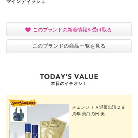
マインディッシュ
このブランドの新着情報を受け取る
このブランドの商品一覧を見る
本日のイチオシ！
SHOP STAR VALUE
チェンジ ＴＶ通販出演２８
周年 美白の日 美...