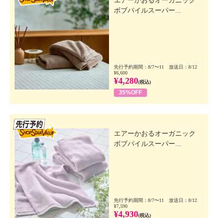
エアーかおるオーガニック
ボブパイルスーパー...
先行予約期間：8/7〜11 放送日：8/12
¥6,600
¥4,280
(税込)
35%OFF
先行SSV
エアーかおるオーガニック
ボブパイルスーパー...
先行予約期間：8/7〜11 放送日：8/12
¥7,590
¥4,930
(税込)