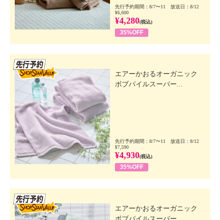
先行予約期間：8/7〜11 放送日：8/12
¥6,600
¥4,280
(税込)
35%OFF
先行SSV
エアーかおるオーガニック
ボブパイルスーパー...
先行予約期間：8/7〜11 放送日：8/12
¥7,590
¥4,930
(税込)
35%OFF
先行SSV
エアーかおるオーガニック
ボブパイルスーパー...