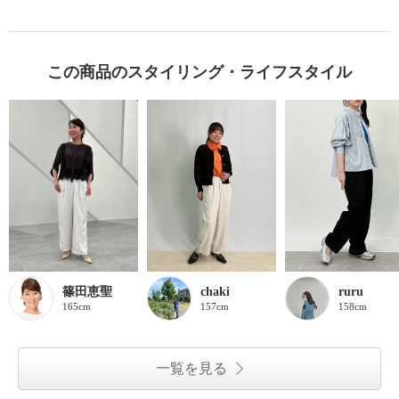
この商品のスタイリング・ライフスタイル
篠田恵聖
chaki
ruru
165cm
157cm
158cm
一覧を見る