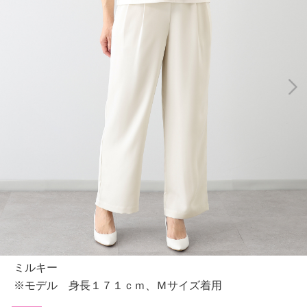
ミルキー
※モデル 身長１７１ｃｍ、Ｍサイズ着用