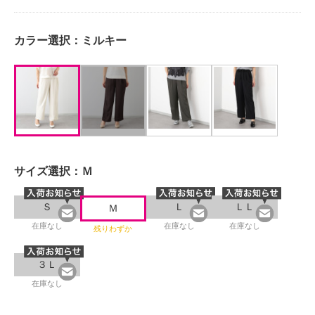
カラー選択：
ミルキー
サイズ選択：
Ｍ
Ｓ
Ｌ
ＬＬ
Ｍ
在庫なし
在庫なし
在庫なし
残りわずか
３Ｌ
在庫なし