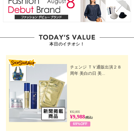
本日のイチオシ！
SHOP STAR VALUE
チェンジ ＴＶ通販出演２８
周年 美白の日 美...
¥32,835
¥9,988
(税込)
69%OFF