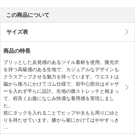
この商品について
サイズ表
商品の特長
プリッとした反発感のあるツイル素材を使用。微光沢
を持つ高級感のある生地で、カジュアルなデザインも
クラスアップさせる魅力を持っています。ウエストは
脇から後ろにかけてゴム仕様で、前中心部分はギャザ
ーを入れず平らに設計。生地の微ストレッチと相まっ
て、程良くお腹になじみ快適な着用感を実現しまし
た。
前にタックを入れることでヒップや太もも周りにゆと
りを持たせています。膝から裾にかけてはややすっき
りとしたシルエットにこだわり、バランスの良いデザ
インに。付属の共布ひもをベルト通しに通して結べ