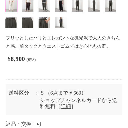
プリッとしたハリとエレガントな微光沢で大人のきちん
と感。前タックとウエストゴムではき心地も抜群。
¥8,900
(税込)
送料区分
： S
（6点まで￥660）
ショップチャンネルカードなら送
料無料［
詳細
］
返品・交換
：可