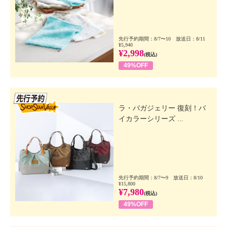
先行予約期間：8/7〜10 放送日：8/11
¥5,940
¥2,998
(税込)
49%OFF
先行SSV
ラ・バガジェリー 復刻！バ
イカラーシリーズ ...
先行予約期間：8/7〜9 放送日：8/10
¥15,800
¥7,980
(税込)
49%OFF