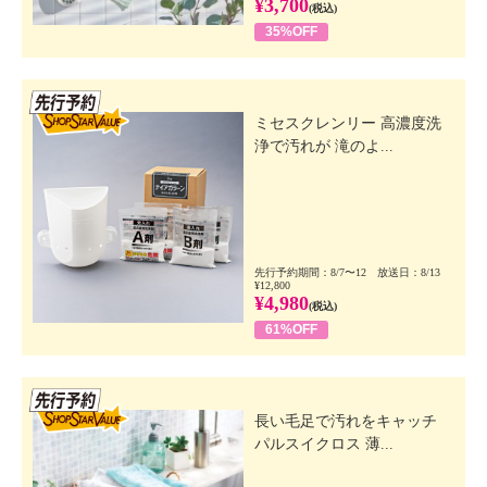
¥3,700
(税込)
35%OFF
先行SSV
ミセスクレンリー 高濃度洗
浄で汚れが 滝のよ...
先行予約期間：8/7〜12 放送日：8/13
¥12,800
¥4,980
(税込)
61%OFF
先行SSV
長い毛足で汚れをキャッチ
パルスイクロス 薄...