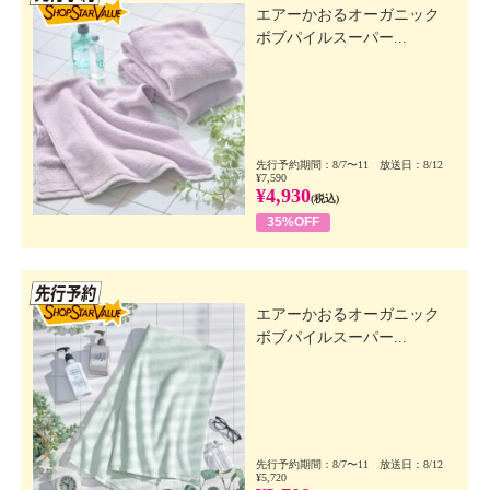
エアーかおるオーガニック
ボブパイルスーパー...
先行予約期間：8/7〜11 放送日：8/12
¥7,590
¥4,930
(税込)
35%OFF
先行SSV
エアーかおるオーガニック
ボブパイルスーパー...
先行予約期間：8/7〜11 放送日：8/12
¥5,720