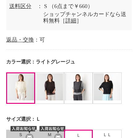
送料区分
： S
（6点まで￥660）
ショップチャンネルカードなら送
料無料［
詳細
］
返品・交換
：可
カラー選択：
ライトグレージュ
サイズ選択：
Ｌ
Ｓ
Ｍ
ＬＬ
Ｌ