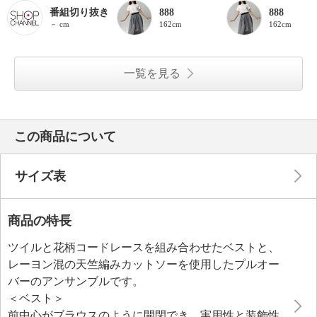
番組切り抜き
888
888
－ cm
162cm
162cm
一覧を見る
この商品について
サイズ表
商品の特長
ツイルと花柄コードレースを組み合わせたベストと、
レーヨン混の天竺編みカットソーを使用したプルオー
バーのアンサンブルです。
＜ベスト＞
前中心がブラウスのように開閉でき、実用性と装飾性