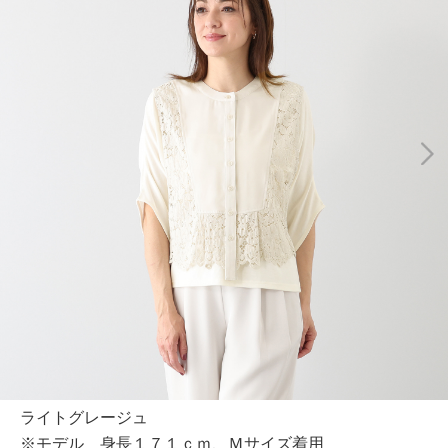
ライトグレージュ
※モデル 身長１７１ｃｍ、Ｍサイズ着用