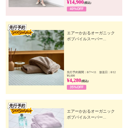
¥14,900
(税込)
40%OFF
先行SSV
エアーかおるオーガニック
ボブパイルスーパー...
先行予約期間：8/7〜11 放送日：8/12
¥6,600
¥4,280
(税込)
35%OFF
先行SSV
エアーかおるオーガニック
ボブパイルスーパー...