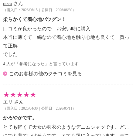
neco
さん
（購入日：2026/06/15｜公開日：2026/06/30）
柔らかくて着心地バツグン！
口コミが良かったので お安い時に購入
本当に薄くて 綿なので着心地も触り心地も良くて 買っ
て正解
でした！
4 人が「参考になった」と言っています
このお客様の他のクチコミを見る
エリ
さん
（購入日：2026/04/30｜公開日：2026/05/11）
かろやかです。
とても軽くて天女の羽衣のようなデニムシャツです。どこ
にでも着ていけそうです。とても気に入っています。デニ