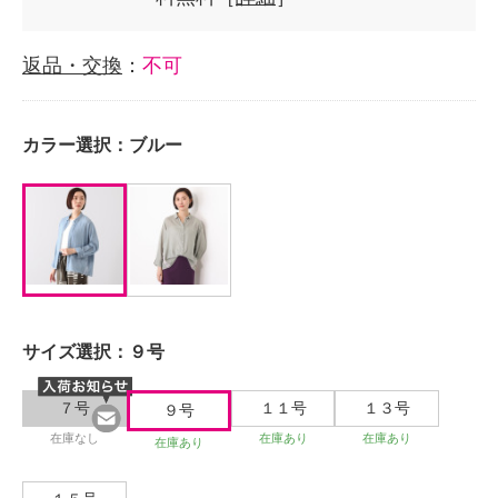
返品・交換
：
不可
カラー選択：
ブルー
サイズ選択：
９号
７号
１１号
１３号
９号
在庫なし
在庫あり
在庫あり
在庫あり