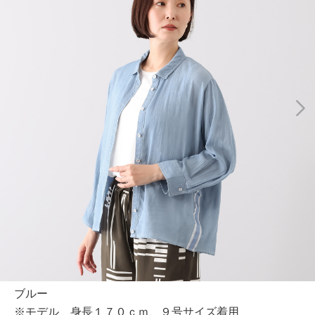
ブルー
※モデル 身長１７０ｃｍ、９号サイズ着用