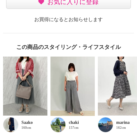
お気に入りに登録
お買得になるとお知らせします
この商品のスタイリング・ライフスタイル
Saako
chaki
marina
160cm
157cm
162cm