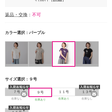
返品・交換
：
不可
カラー選択：
パープル
サイズ選択：
９号
７号
１１号
１３号
９号
在庫なし
在庫あり
在庫なし
在庫あり