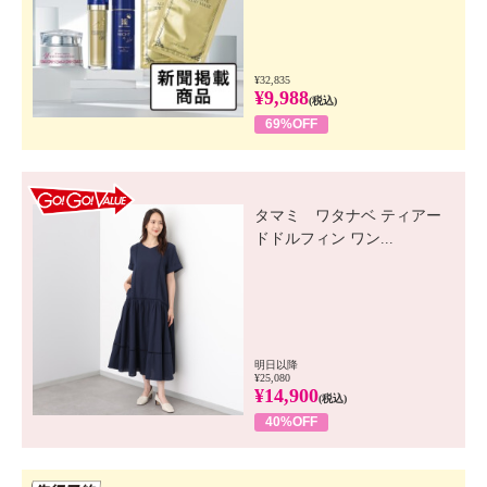
¥32,835
¥9,988
(税込)
69%OFF
GO! GO! VALUE
タマミ ワタナベ ティアー
ドドルフィン ワン...
明日以降
¥25,080
¥14,900
(税込)
40%OFF