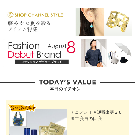
本日のイチオシ！
SHOP STAR VALUE
チェンジ ＴＶ通販出演２８
周年 美白の日 美...