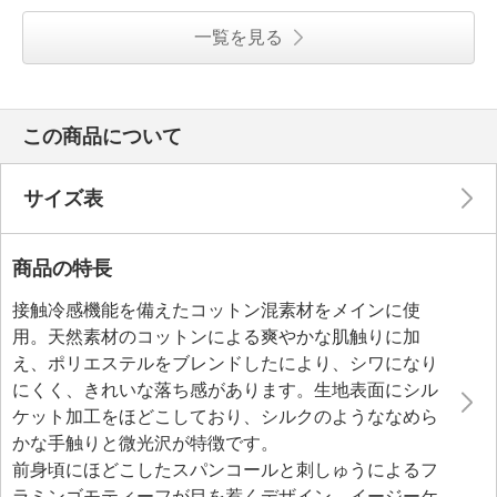
一覧を見る
この商品について
サイズ表
商品の特長
接触冷感機能を備えたコットン混素材をメインに使
用。天然素材のコットンによる爽やかな肌触りに加
え、ポリエステルをブレンドしたにより、シワになり
にくく、きれいな落ち感があります。生地表面にシル
ケット加工をほどこしており、シルクのようななめら
かな手触りと微光沢が特徴です。
前身頃にほどこしたスパンコールと刺しゅうによるフ
ラミンゴモティーフが目を惹くデザイン。イージーケ