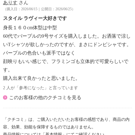
ありす
さん
（購入日：2026/06/15｜公開日：2026/06/25）
スタイル ラヴィー大好きです
身長１６０cm体型は中型
60代でバープルの9号サイズを購入しました。お洒落で涼し
いTシャツが欲しかったのですが、まさにドンピシャです。
パープルの色合いも派手ではなく
顔映りもいい感じで、フラミンゴも立体的で可愛らしいで
す。
購入出来て良かったと思いました。
2 人が「参考になった」と言っています
このお客様の他のクチコミを見る
「クチコミ」は、ご購入いただいたお客様の感想であり、商品の内
容、効果、効能を保障するものではありません。
商品情報については「基本情報」にてご確認ください。