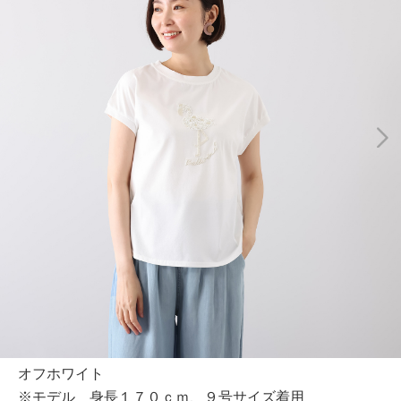
オフホワイト
※モデル 身長１７０ｃｍ、９号サイズ着用