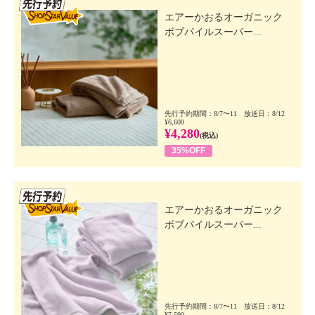
先行SSV
エアーかおるオーガニック
ボブパイルスーパー...
先行予約期間：8/7〜11 放送日：8/12
¥6,600
¥4,280
(税込)
35%OFF
先行SSV
エアーかおるオーガニック
ボブパイルスーパー...
先行予約期間：8/7〜11 放送日：8/12
¥7,590