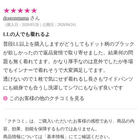
dragonmama
さん
（購入日：2026/03/28｜公開日：2026/04/24）
LLの人でも着れるよ
普段LL以上を購入しますがどうしてもドット柄のブラック
が欲しかったので返品覚悟で取り寄せました。結果何の問
題も無く着れてます。かなり厚手なのは意外でしたが冬場
でもインナーで着れそうで大変満足してます。
透けないので１枚で気にせず着れるし長さもワイドパンツ
にも細身でも合うし洗濯してシワにもならず良いです
このお客様の他のクチコミを見る
「クチコミ」は、ご購入いただいたお客様の感想であり、商品の内
容、効果、効能を保障するものではありません。
商品情報については「基本情報」にてご確認ください。