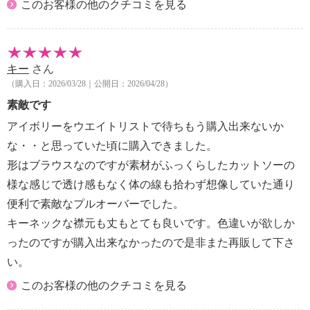
このお客様の他のクチコミを見る
キー
さん
（購入日：2026/03/28｜公開日：2026/04/28）
素敵です
アイボリーをウエイトリストで待ちもう購入出来ないか
な・・と思っていた頃に購入できました。
形はブラウスなのですが素材がふっくらしたカットソーの
様な感じで透け感もなく体の線も拾わず想像していた通り
便利で素敵なプルオーバーでした。
キーネックな襟元も丈もとても良いです。色違いが欲しか
ったのですが購入出来なかったので是非また再販して下さ
い。
このお客様の他のクチコミを見る