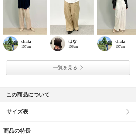
chaki
ほな
chaki
157cm
156cm
157cm
一覧を見る
この商品について
サイズ表
商品の特長