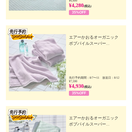
¥6,600
¥4,280
(税込)
35%OFF
先行SSV
エアーかおるオーガニック
ボブパイルスーパー...
先行予約期間：8/7〜11 放送日：8/12
¥7,590
¥4,930
(税込)
35%OFF
先行SSV
エアーかおるオーガニック
ボブパイルスーパー...