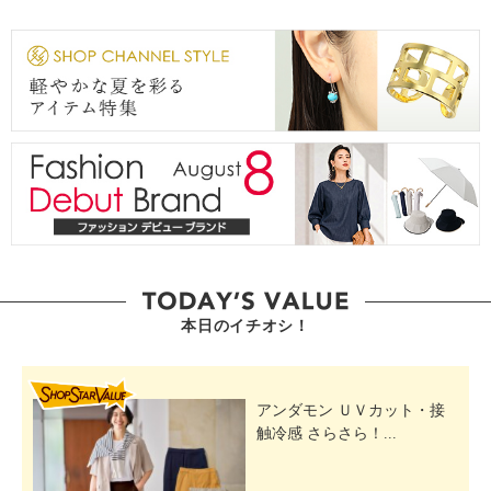
本日のイチオシ！
SHOP STAR VALUE
アンダモン ＵＶカット・接
触冷感 さらさら！...