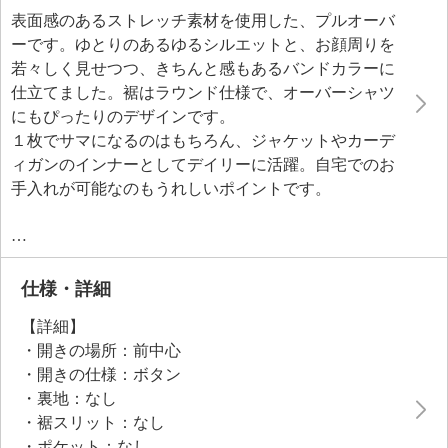
表面感のあるストレッチ素材を使用した、プルオーバ
ーです。ゆとりのあるゆるシルエットと、お顔周りを
若々しく見せつつ、きちんと感もあるバンドカラーに
仕立てました。裾はラウンド仕様で、オーバーシャツ
にもぴったりのデザインです。
１枚でサマになるのはもちろん、ジャケットやカーデ
ィガンのインナーとしてデイリーに活躍。自宅でのお
手入れが可能なのもうれしいポイントです。
●普段と同じサイズをおすすめ
仕様・詳細
【詳細】
・開きの場所：前中心
・開きの仕様：ボタン
・裏地：なし
・裾スリット：なし
・ポケット：なし