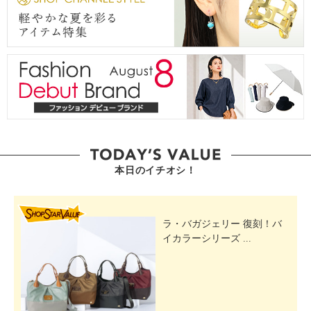
本日のイチオシ！
SHOP STAR VALUE
ラ・バガジェリー 復刻！バ
イカラーシリーズ ...