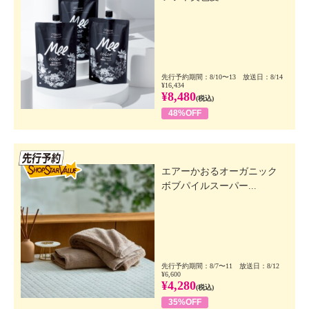
先行予約期間：8/10〜13 放送日：8/14
¥16,434
¥8,480
(税込)
48%OFF
先行SSV
エアーかおるオーガニック
ボブパイルスーパー...
先行予約期間：8/7〜11 放送日：8/12
¥6,600
¥4,280
(税込)
35%OFF