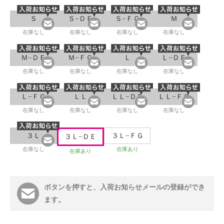
Ｓ
Ｓ−ＤＥ
Ｓ−ＦＧ
Ｍ
在庫なし
在庫なし
在庫なし
在庫なし
Ｍ−ＤＥ
Ｍ−ＦＧ
Ｌ
Ｌ−ＤＥ
在庫なし
在庫なし
在庫なし
在庫なし
Ｌ−ＦＧ
ＬＬ
ＬＬ−ＤＥ
ＬＬ−ＦＧ
在庫なし
在庫なし
在庫なし
在庫なし
３Ｌ
３Ｌ−ＦＧ
３Ｌ−ＤＥ
在庫なし
在庫あり
在庫あり
ボタンを押すと、入荷お知らせメールの登録ができ
ます。