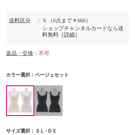
送料区分
： S
（6点まで￥660）
ショップチャンネルカードなら送
料無料［
詳細
］
返品・交換
：
不可
カラー選択：
ベージュセット
サイズ選択：
３Ｌ−ＤＥ