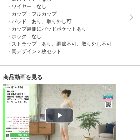
により肌への密着感を抑え、夏場でも涼やかな着用感
・ワイヤー：なし
です。
・カップ：フルカップ
バストの動きに合わせて負担がかかりにくいよう、カ
・パッド：あり、取り外し可
ップ下にメッシュテープをあしらいました。メッシュ
・カップ裏側にパッドポケットあり
テープは一重になっているので、涼しさを効果的に提
・ホック：なし
供します。襟ぐり裏（ストラップ含む）には接触冷
・ストラップ：あり、調節不可、取り外し不可
感・速乾性のある日本製パワーネットを付け、デコル
・同デザイン２枚セット
テラインがきれいに見えるよう工夫。お腹部分の裏打
・Ｍ−ＦＧ、Ｌ−ＦＧ、ＬＬ−ＦＧ、３Ｌ−ＦＧは後身
ちは、胃のあたりからぽっこりお腹や下腹をすっきり
頃アンダー部に補強有（パワーネット）
と押えます。裾は、身生地よりもパワーが強く接触冷
【素材】
感・速乾性のあるパワーネットを巻き付けており、ま
商品動画を見る
・表地：ナイロン、ポリウレタン、その他
くり上がりを軽減。
・カップ内側：ポリエステル１００％
カップのポケットは、接触冷感・速乾機能のある日本
【メンテナンス（絵表示ラベル）】
製のメッシュ素材で、さらりとした肌触り。ワイヤー
・手洗い：可
なしでも、しっかりとバストアップするパターンを開
・漂白処理：塩素系・酸素系漂白不可
発しており、楽な着用感と安定感があります。
・タンブル乾燥：不可
Play
・自然乾燥：日陰の吊り干し
●販売色 ：セット内容（各１、計２枚）
・アイロン仕上げ：不可
Video
・ベージュセット：ベージュミスト、アイスムーン