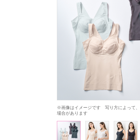
※画像はイメージです　写り方によって、
場合があります