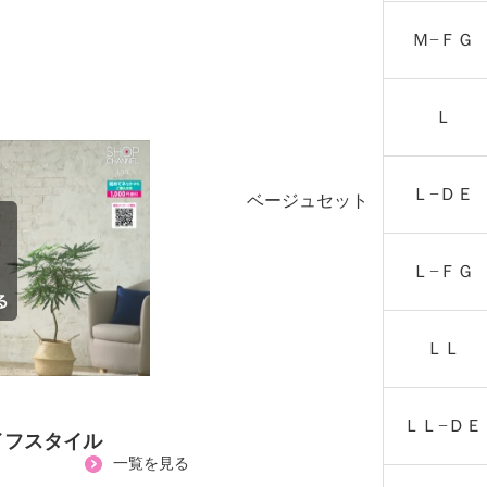
Ｍ−ＦＧ
Ｌ
Ｌ−ＤＥ
ベージュセット
Ｌ−ＦＧ
ＬＬ
ＬＬ−ＤＥ
イフスタイル
一覧を見る