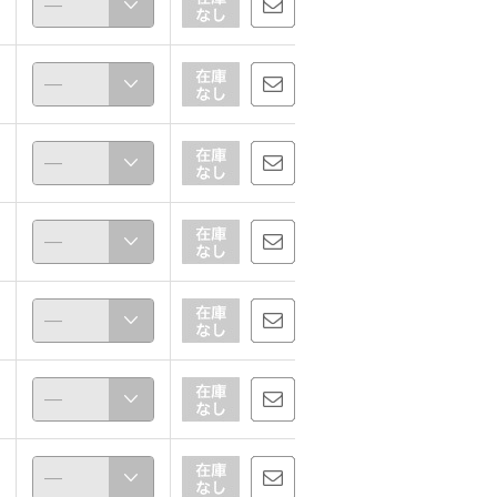
夏の美ラインと快適さを追求！接触冷感ボディシェイパー
ダブルVデザインのヒミツと大きなお胸を支える工夫 接触冷感ボディシェイパー
★素材のご説明★ 接触冷感シリーズ
子
及川美江子
及川美江子
150cm
150cm