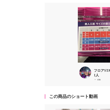
フロアST
1人
－ cm
この商品のショート動画