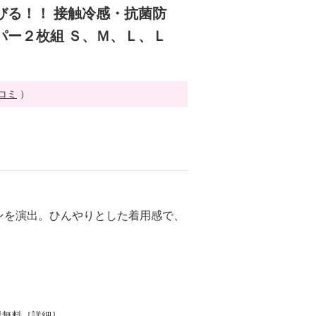
びる！！ 接触冷感・抗菌防
パー２枚組 Ｓ、Ｍ、Ｌ、Ｌ
チコミ
）
ンを演出。ひんやりとした着用感で、
。
料無料［
詳細
］