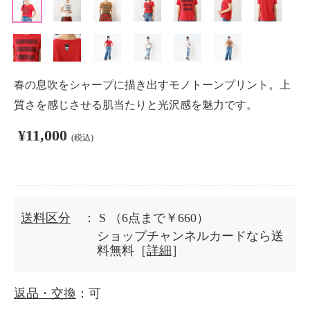
春の息吹をシャープに描き出すモノトーンプリント。上
質さを感じさせる肌当たりと光沢感を魅力です。
¥11,000
(税込)
送料区分
： S
（6点まで￥660）
ショップチャンネルカードなら送
料無料［
詳細
］
返品・交換
：可