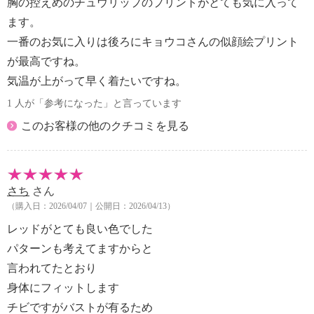
胸の控えめのチュウリップのプリントがとても気に入って
ます。
一番のお気に入りは後ろにキョウコさんの似顔絵プリント
が最高ですね。
気温が上がって早く着たいですね。
1 人が「参考になった」と言っています
このお客様の他のクチコミを見る
さち
さん
（購入日：2026/04/07｜公開日：2026/04/13）
レッドがとても良い色でした
パターンも考えてますからと
言われてたとおり
身体にフィットします
チビですがバストが有るため