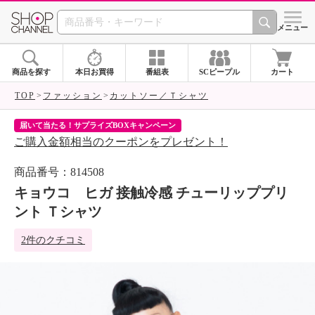
SHOP CHANNEL 
メニュー
商品を探す
本日お買得
番組表
SCピープル
カート
TOP
ファッション
カットソー／Ｔシャツ
届いて当たる！サプライズBOXキャンペーン
ク
ご購入金額相当のクーポンをプレゼント！
ク
商品番号：814508
キョウコ ヒガ 接触冷感 チューリッププリ
ント Ｔシャツ
2件のクチコミ