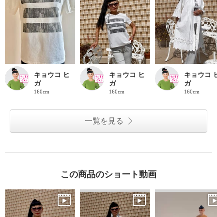
キョウコ ヒ
キョウコ ヒ
キョウコ 
ガ
ガ
ガ
160cm
160cm
160cm
一覧を見る
この商品のショート動画