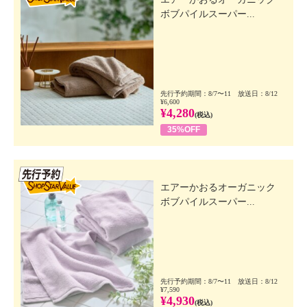
ボブパイルスーパー...
先行予約期間：8/7〜11 放送日：8/12
¥6,600
¥4,280
(税込)
35%OFF
先行SSV
エアーかおるオーガニック
ボブパイルスーパー...
先行予約期間：8/7〜11 放送日：8/12
¥7,590
¥4,930
(税込)