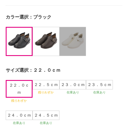
カラー選択：
ブラック
サイズ選択：
２２．０ｃｍ
２２．５ｃｍ
２３．０ｃｍ
２３．５ｃｍ
２２．０ｃ
ｍ
残りわずか
在庫あり
在庫あり
残りわずか
２４．０ｃｍ
２４．５ｃｍ
在庫あり
在庫あり