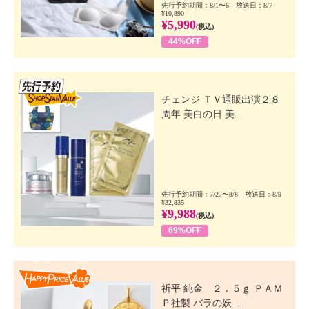
先行予約期間：8/1〜6 放送日：8/7
¥10,890
¥5,990
(税込)
44%OFF
先行SSV
チェンジ ＴＶ通販出演２８
周年 美白の日 美...
先行予約期間：7/27〜8/8 放送日：8/9
¥32,835
¥9,988
(税込)
69%OFF
Happy Price Value
祈平 純金 ２．５ｇ ＰＡＭ
Ｐ社製 バラの妖...