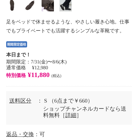
足をベッドで休ませるような、やさしい履き心地。仕事
でもプライベートでも活躍するシンプルな革靴です。
本日まで！
期間限定：7/31(金)〜8/6(木)
通常価格 ¥12,980
¥11,880
特別価格
(税込)
送料区分
： S
（6点まで￥660）
ショップチャンネルカードなら送
料無料［
詳細
］
返品・交換
：可