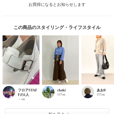
お買得になるとお知らせします
この商品のスタイリング・ライフスタイル
フロアSTAF
chaki
あお0
Fの1人
157cm
157cm
－ cm