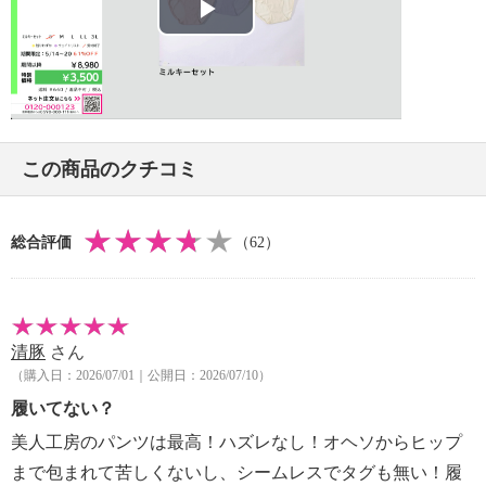
・中国製
Play
Video
この商品のクチコミ
総合評価
（62）
清豚
さん
（購入日：2026/07/01｜公開日：2026/07/10）
履いてない？
美人工房のパンツは最高！ハズレなし！オヘソからヒップ
まで包まれて苦しくないし、シームレスでタグも無い！履