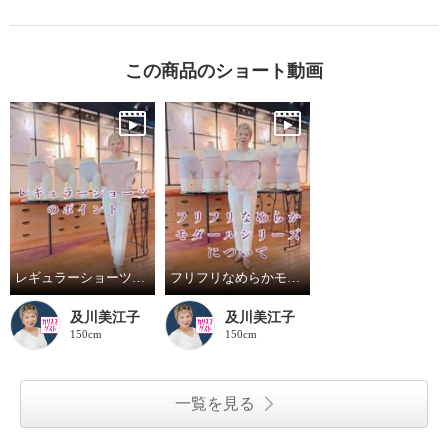
この商品のショート動画
レギュラーショーツのポイント
フリフリなめらかモダールシリーズについて
及川美江子
及川美江子
150cm
150cm
一覧を見る