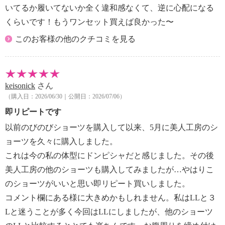
いてるか履いてないか全く違和感なくて、逆に心配になる
くらいです！もうワンセット買えば良かった〜
このお客様の他のクチコミを見る
keisonick
さん
（購入日：2026/06/30｜公開日：2026/07/06）
即リピートです
以前のびのびショーツを購入して以来、5月に美人工房のシ
ョーツを久々に購入しました。
これは今の私の体型にドンピシャだと感じました。その後
美人工房の他のショーツも購入してみましたが…やはりこ
のショーツがいいと思い即リピート買いしました。
コメント欄にある様に大きめかもしれません。私はLLと３
Lと迷うことが多く今回はLLにしましたが、他のショーツ