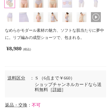
なめらかモダール素材の魅力、ソフトな肌当たりに夢中
に。リブ編みの成型ショーツで、包まれる。
¥8,980
(税込)
送料区分
： S
（6点まで￥660）
ショップチャンネルカードなら送
料無料［
詳細
］
返品・交換
：
不可