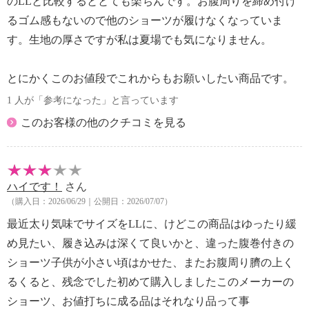
のLLと比較するととても楽ちんです。お腹周りを締め付け
るゴム感もないので他のショーツが履けなくなっていま
す。生地の厚さですが私は夏場でも気になりません。
とにかくこのお値段でこれからもお願いしたい商品です。
1 人が「参考になった」と言っています
このお客様の他のクチコミを見る
ハイです！
さん
（購入日：2026/06/29｜公開日：2026/07/07）
最近太り気味でサイズをLLに、けどこの商品はゆったり緩
め見たい、履き込みは深くて良いかと、違った腹巻付きの
ショーツ子供が小さい頃はかせた、またお腹周り臍の上く
るくると、残念でした初めて購入しましたこのメーカーの
ショーツ、お値打ちに成る品はそれなり品って事