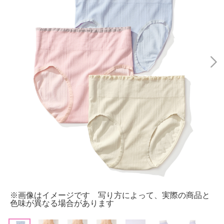
※画像はイメージです 写り方によって、実際の商品と
色味が異なる場合があります