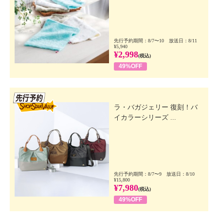
先行予約期間：8/7〜10 放送日：8/11
¥5,940
¥2,998
(税込)
49%OFF
先行SSV
ラ・バガジェリー 復刻！バ
イカラーシリーズ ...
先行予約期間：8/7〜9 放送日：8/10
¥15,800
¥7,980
(税込)
49%OFF