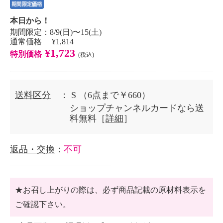
本日から！
期間限定：8/9(日)〜15(土)
通常価格 ¥1,814
¥1,723
特別価格
(税込)
送料区分
： S
（6点まで￥660）
ショップチャンネルカードなら送
料無料［
詳細
］
返品・交換
：
不可
★お召し上がりの際は、必ず商品記載の原材料表示を
ご確認下さい。