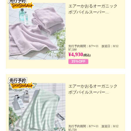
エアーかおるオーガニック
ボブパイルスーパー...
先行予約期間：8/7〜11 放送日：8/12
¥7,590
¥4,930
(税込)
35%OFF
先行SSV
エアーかおるオーガニック
ボブパイルスーパー...
先行予約期間：8/7〜11 放送日：8/12
¥5,720