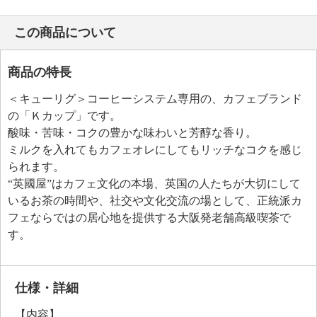
この商品について
商品の特長
＜キューリグ＞コーヒーシステム専用の、カフェブランド
の「Ｋカップ」です。
酸味・苦味・コクの豊かな味わいと芳醇な香り。
ミルクを入れてもカフェオレにしてもリッチなコクを感じ
られます。
“英國屋”はカフェ文化の本場、英国の人たちが大切にして
いるお茶の時間や、社交や文化交流の場として、正統派カ
フェならではの居心地を提供する大阪発老舗高級喫茶で
す。
仕様・詳細
【内容】