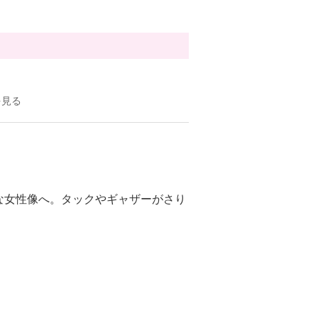
を見る
な女性像へ。タックやギャザーがさり