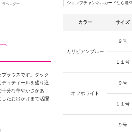
ショップチャンネルカードなら送
ラベンダー
カラー
サイズ
９号
カリビアンブルー
１１号
たブラウスです。タック
なディティールを盛り込
９号
で十分な華やかさがあ
オフホワイト
としたお出かけまで活躍
１１号
９号
ｍ