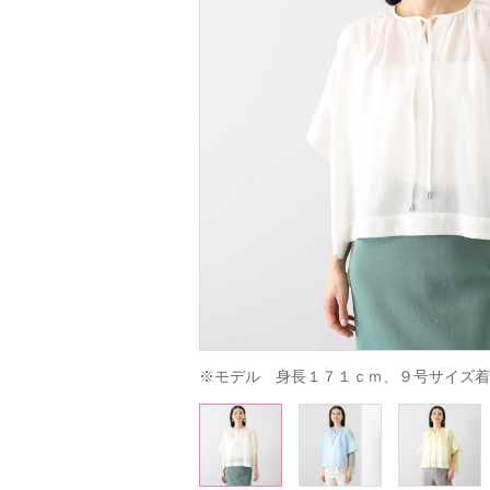
※モデル　身長１７１ｃｍ、９号サイズ着