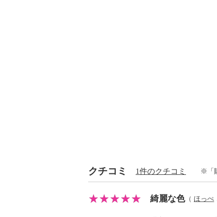
クチコミ
1件のクチコミ
※「
綺麗な色
（
ほっぺ