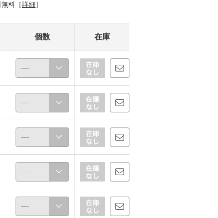
料無料［
詳細
］
個数
在庫