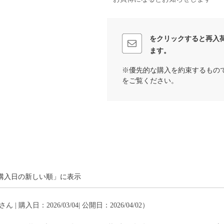
をクリックすると再入
ます。
※優先的な購入を約束するもの
をご覧ください。
購入日の新しい順」に表示
さん | 購入日：2026/03/04| 公開日：2026/04/02）