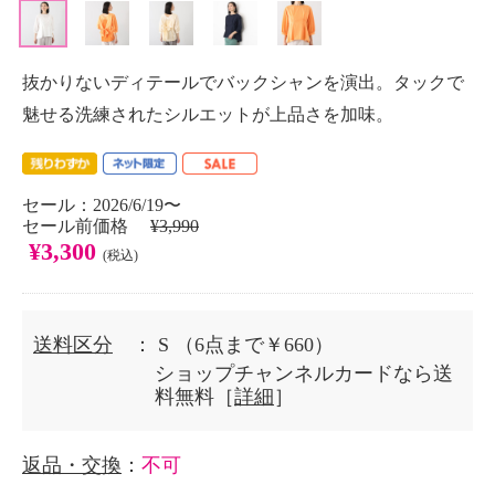
抜かりないディテールでバックシャンを演出。タックで
魅せる洗練されたシルエットが上品さを加味。
セール：2026/6/19〜
セール前価格
¥3,990
¥3,300
(税込)
送料区分
： S
（6点まで￥660）
ショップチャンネルカードなら送
料無料［
詳細
］
返品・交換
：
不可