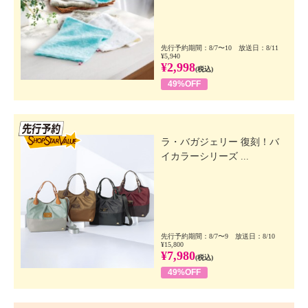
先行予約期間：8/7〜10 放送日：8/11
¥5,940
¥2,998
(税込)
49%OFF
先行SSV
ラ・バガジェリー 復刻！バ
イカラーシリーズ ...
先行予約期間：8/7〜9 放送日：8/10
¥15,800
¥7,980
(税込)
49%OFF