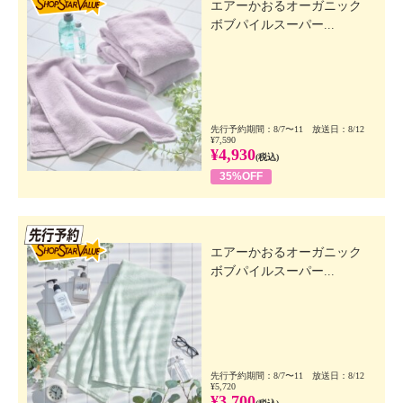
エアーかおるオーガニック
ボブパイルスーパー...
先行予約期間：8/7〜11 放送日：8/12
¥7,590
¥4,930
(税込)
35%OFF
先行SSV
エアーかおるオーガニック
ボブパイルスーパー...
先行予約期間：8/7〜11 放送日：8/12
¥5,720
¥3,700