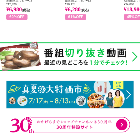
期間限定：8/7〜13
期間限定：8/7〜13
期間限定：8
¥17,820
¥16,126
¥34,800
¥6,980
¥6,280
¥18,98
(税込)
(税込)
60%OFF
61%OFF
45%OF