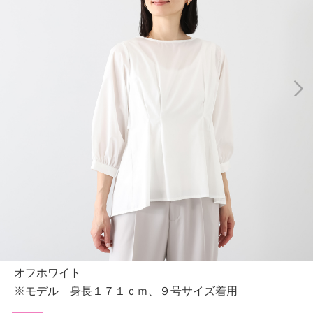
オフホワイト
※モデル 身長１７１ｃｍ、９号サイズ着用