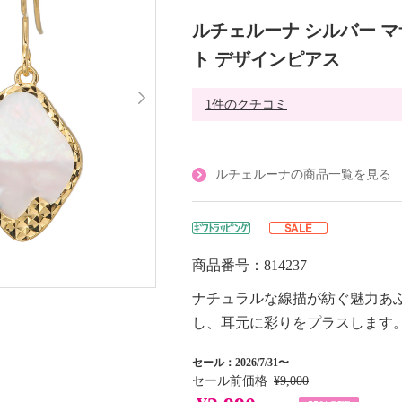
ルチェルーナ シルバー 
ト デザインピアス
1件のクチコミ
ルチェルーナの商品一覧を見る
商品番号：814237
ナチュラルな線描が紡ぐ魅力あ
し、耳元に彩りをプラスします
セール：2026/7/31〜
セール前価格
¥9,000