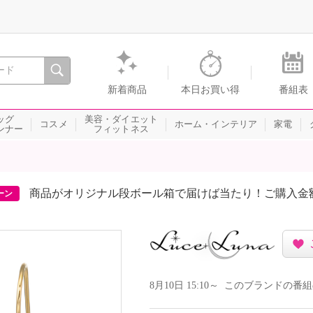
間を。通販・テレビショッピングのショップチャンネル
新着商品
本日お買い得
番組表
ッグ
美容・ダイエット
コスメ
ホーム・インテリア
家電
ンナー
フィットネス
商品がオリジナル段ボール箱で届けば当たり！ご購入金
ーン
8月10日 15:10～ このブランドの