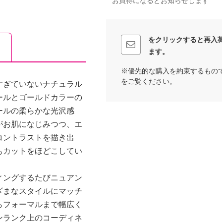
お買得になるとお知らせします
をクリックすると再入
ます。
※優先的な購入を約束するもの
をご覧ください。
すぎていないナチュラル
ールとゴールドカラーの
ールの柔らかな光沢感
がお肌になじみつつ、エ
コントラストを描き出
もカットをほどこしてい
ィングするたびニュアン
ざまなスタイルにマッチ
らフォーマルまで幅広く
ンランク上のコーディネ