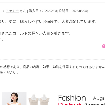
。
（
アゲミチ
さん | 購入日：2026/02/28| 公開日：2026/03/04）
タリ。更に、購入しやすいお値段で、大変満足しています。
施されたゴールドの輝きが人目を引きます。
す。
の感想であり、商品の内容、効果、効能を保障するものではありません
認ください。