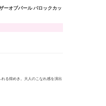
マザーオブパール バロックカッ
ふれる煌めき。大人のこなれ感を演出
。