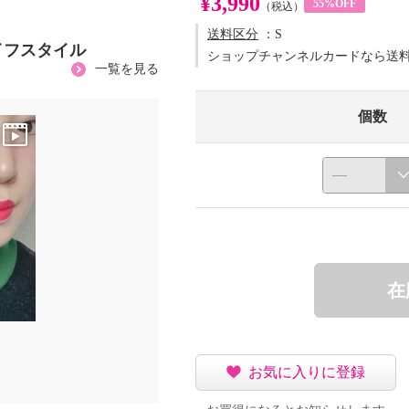
¥3,990
55%OFF
（税込）
送料区分
：S
イフスタイル
ショップチャンネルカードなら送
一覧を見る
個数
在
お気に入りに登録