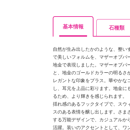
基本情報
石種類
自然が生み出したかのような、整い
で美しいフォルムを、マザーオブパ
地金で表現しました。マザーオブパ
と、地金のゴールドカラーの明るさ
レガントな印象をプラス。華やかな
し、耳元を上品に彩ります。地金に
るため、より輝きを感じられます。
揺れ感のあるフックタイプで、スウ
スのある表情を醸し出します。さま
する万能デザインで、カジュアルか
活躍。装いのアクセントとして、ワ