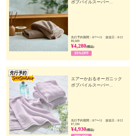
ボブパイルスーパー...
先行予約期間：8/7〜11 放送日：8/12
¥6,600
¥4,280
(税込)
35%OFF
先行SSV
エアーかおるオーガニック
ボブパイルスーパー...
先行予約期間：8/7〜11 放送日：8/12
¥7,590
¥4,930
(税込)