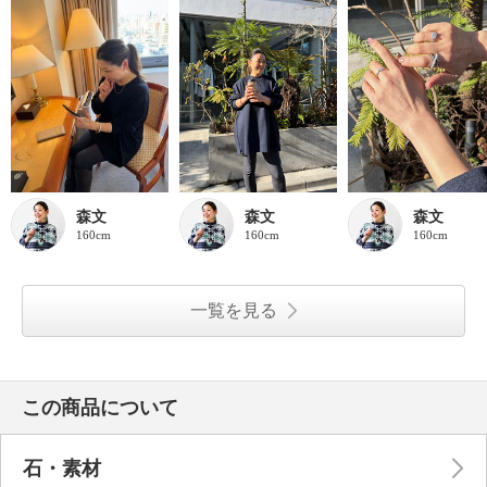
森文
森文
森文
160cm
160cm
160cm
一覧を見る
この商品について
石・素材