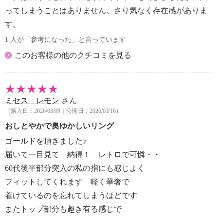
ってしまうことはありません。さり気なく存在感がありま
す。
1 人が「参考になった」と言っています
このお客様の他のクチコミを見る
ミセス レモン
さん
（購入日：2026/03/09｜公開日：2026/03/16）
おしとやかで奥ゆかしいリング
ゴールドを頂きました♪
届いて一目見て 納得！ レトロで可憐・・
60代後半部分突入の私の指にも感じよく
フィットしてくれます 軽く華奢で
着けているのを忘れてしまうほどです
またトップ部分も趣き有る感じで