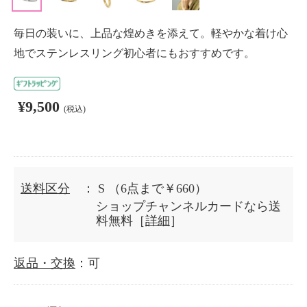
毎日の装いに、上品な煌めきを添えて。軽やかな着け心
地でステンレスリング初心者にもおすすめです。
¥9,500
(税込)
送料区分
： S
（6点まで￥660）
ショップチャンネルカードなら送
料無料［
詳細
］
返品・交換
：可