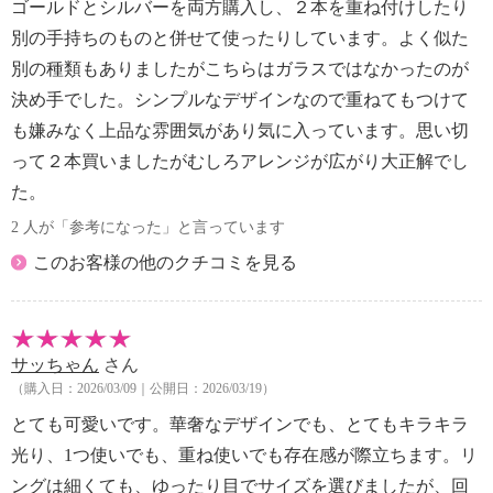
ゴールドとシルバーを両方購入し、２本を重ね付けしたり
別の手持ちのものと併せて使ったりしています。よく似た
別の種類もありましたがこちらはガラスではなかったのが
決め手でした。シンプルなデザインなので重ねてもつけて
も嫌みなく上品な雰囲気があり気に入っています。思い切
って２本買いましたがむしろアレンジが広がり大正解でし
た。
2 人が「参考になった」と言っています
このお客様の他のクチコミを見る
サッちゃん
さん
（購入日：2026/03/09｜公開日：2026/03/19）
とても可愛いです。華奢なデザインでも、とてもキラキラ
光り、1つ使いでも、重ね使いでも存在感が際立ちます。リ
ングは細くても、ゆったり目でサイズを選びましたが、回