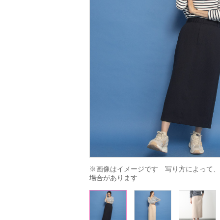
※画像はイメージです　写り方によって、
場合があります