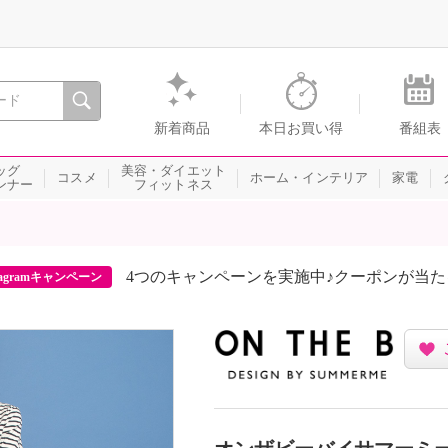
間を。通販・テレビショッピングのショップチャンネル
新着商品
本日お買い得
番組表
ッグ
美容・ダイエット
コスメ
ホーム・インテリア
家電
ンナー
フィットネス
4つのキャンペーンを実施中♪クーポンが当
agramキャンペーン