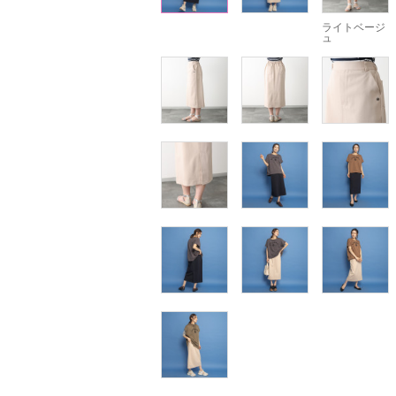
ライトベージ
ュ