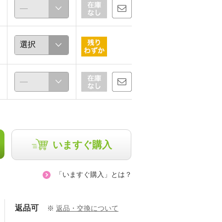
いますぐ購入
「いますぐ購入」とは？
返品可
※
返品・交換について