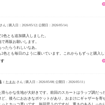
さん | 購入日：2026/05/12| 公開日：2026/05/14）
で2色とも追加購入しました。
地で再販お願いします。
あったらうれしいなあ。
も2色とも毎日のように履いています。これからもずっと購入し
ます
地
（
たまお
さん | 購入日：2026/05/08| 公開日：2026/05/11）
た滑らかな生地が大好きです。前回のスカートはラップ調だっ
けど、後ろにおおきなポケットがあり、おまけにギャザーを寄
ょっとカッコ悪いです。毎回思うのですが、重さのあるしっか