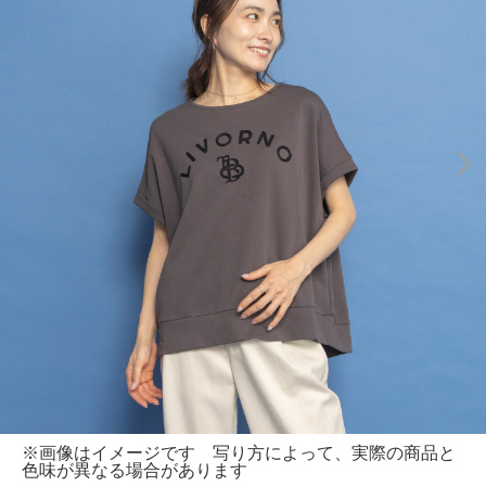
※画像はイメージです 写り方によって、実際の商品と
色味が異なる場合があります