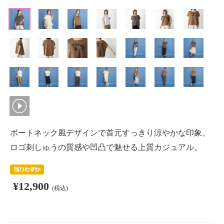
ボートネック風デザインで首元すっきり涼やかな印象。
ロゴ刺しゅうの質感や凹凸で魅せる上質カジュアル。
¥12,900
(税込)