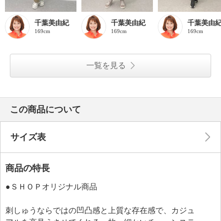
千葉美由紀
千葉美由紀
千葉美由
169cm
169cm
169cm
一覧を見る
この商品について
サイズ表
商品の特長
●ＳＨＯＰオリジナル商品
刺しゅうならではの凹凸感と上質な存在感で、カジュ