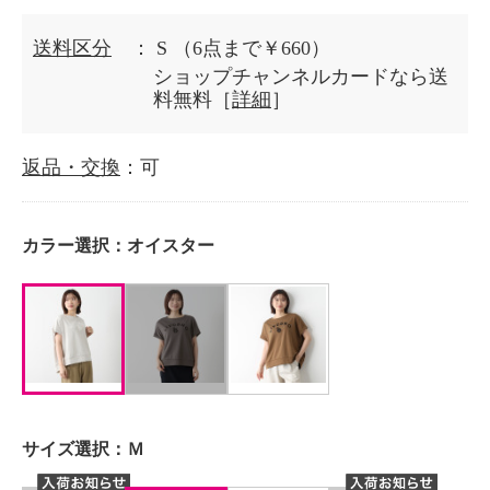
送料区分
： S
（6点まで￥660）
ショップチャンネルカードなら送
料無料［
詳細
］
返品・交換
：可
カラー選択：
オイスター
サイズ選択：
Ｍ