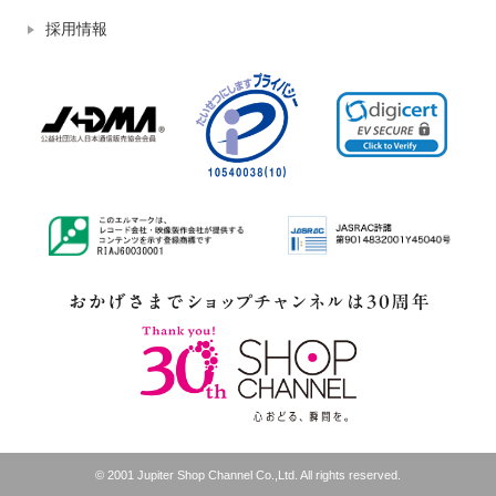
採用情報
© 2001 Jupiter Shop Channel Co.,Ltd. All rights reserved.