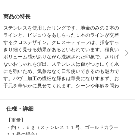
商品の特長
ステンレスを使用したリングです。地金のみの２本の
ラインと、ビジュウをあしらった１本のラインが交差
するクロスデザイン。クロスモティーフは、指をすっ
きり細く見せる効果があるといわれています。程良い
ボリューム感がありながら洗練された印象で、さりげ
ないおしゃれを演出。ステンレスは傷がつきにくく水
にも強いため、気兼ねなく日常使いできるのも魅力で
す。パヴェ加工の繊細な輝きは華美になりすぎず、お
手元を華やかに見せてくれます。シーンや年齢を問わ
ず楽しめる、デザイン性の高い一本です。
仕様・詳細
【重量】
・約７．６ｇ（ステンレス １１号、ゴールドカラー
１１号の場合）