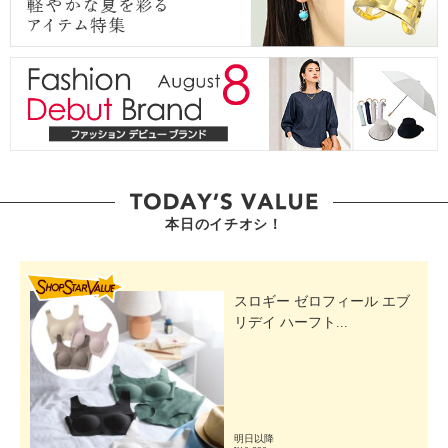
本日のイチオシ！
SHOP STAR VALUE
スロギー ゼロフィール エブ
リデイ ハーフト...
明日以降