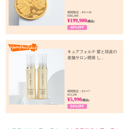
期間限定：8/5〜18
¥385,000
¥199,900
(税込)
48%OFF
Happy Price Value
キュアフォルテ 髪と頭皮の
老舗サロン開発 し...
期間限定：8/1〜7
¥13,200
¥5,990
(税込)
54%OFF