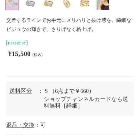
交差するラインでお手元にメリハリと抜け感を。繊細な
ビジュウの輝きで、さりげなく格上げ。
¥15,500
(税込)
送料区分
： S
（6点まで￥660）
ショップチャンネルカードなら送
料無料［
詳細
］
返品・交換
：可