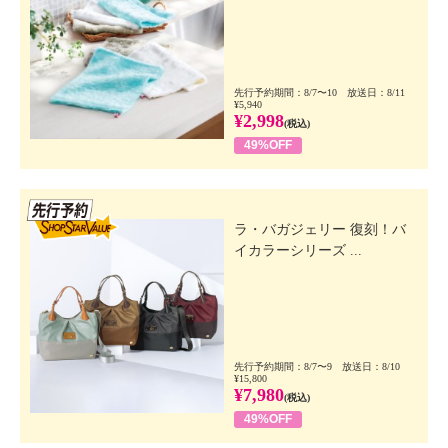
先行予約期間：8/7〜10 放送日：8/11
¥5,940
¥2,998
(税込)
49%OFF
先行SSV
ラ・バガジェリー 復刻！バ
イカラーシリーズ ...
先行予約期間：8/7〜9 放送日：8/10
¥15,800
¥7,980
(税込)
49%OFF