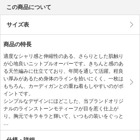
この商品について
サイズ表
商品の特長
適度なシャリ感と伸縮性のある、さらりとした肌触り
が心地良いニットプルオーバーです。きちんと感のあ
る天竺編みに仕立てており、年間を通して活躍。程良
い厚みがあるため身体のラインを拾いにくく、一枚は
もちろん、カーディガンとの重ね着もしやすいのがポ
イントです。
シンプルなデザインにほどこした、当ブランドオリジ
ナルのラインストーンモティーフが目を惹く仕上が
り。胸元でキラキラと輝いて、いつもの装いをぐっと
クラスアップ。さまざまなボトムスとマッチして、マ
ルチなシーンで活躍します。
仕様・詳細