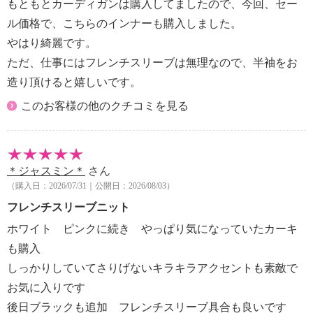
もともとカーディガンは購入してましたので、今回、セー
ル価格で、こちらのインナーも購入しました。
やはり綺麗です。
ただ、仕事にはフレンチスリーブは無理なので、半袖をお
造り頂けると嬉しいです。
このお客様の他のクチコミを見る
＊ジャスミン＊
さん
（購入日：2026/07/31｜公開日：2026/08/03）
フレンチスリーブニット
ホワイト ピンクに続き やっぱり気になっていたカーキ
も購入
しっかりしていてさりげないキラキラアクセントも素敵で
お気に入りです
後日ブラックも追加 フレンチスリーブ具合も良いです