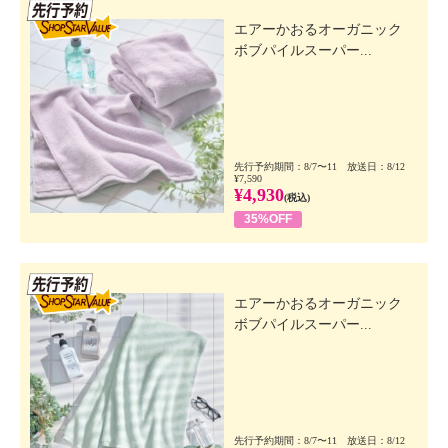
先行SSV
エアーかおるオーガニック
ボブパイルスーパー...
先行予約期間：8/7〜11 放送日：8/12
¥7,590
¥4,930
(税込)
35%OFF
先行SSV
エアーかおるオーガニック
ボブパイルスーパー...
先行予約期間：8/7〜11 放送日：8/12