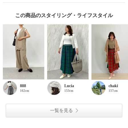
この商品のスタイリング・ライフスタイル
888
Lucia
chaki
162cm
153cm
157cm
一覧を見る