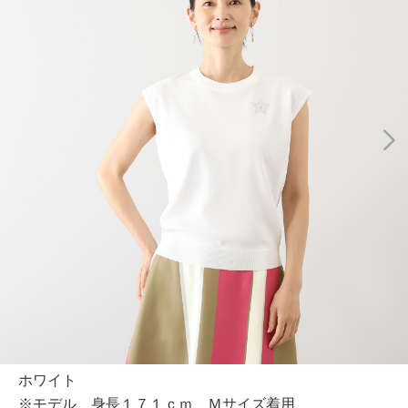
ホワイト
※モデル 身長１７１ｃｍ、Ｍサイズ着用