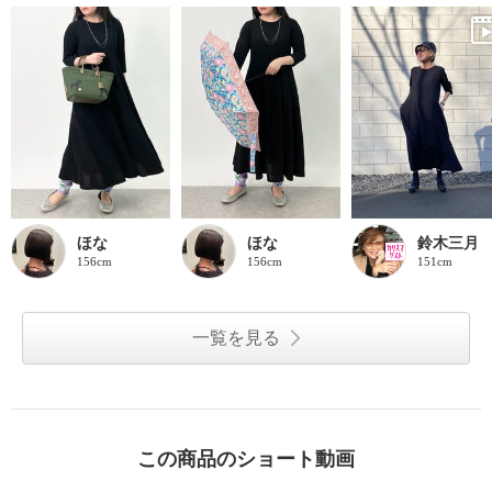
ほな
ほな
鈴木三月
156cm
156cm
151cm
一覧を見る
この商品のショート動画