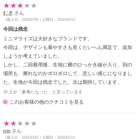
むぎ
さん
（購入日：2026/03/04｜公開日：2026/04/14）
今回は残念
ミニマライズは大好きなブランドです。
今回は、デザインも着やすさも良くたいへん満足で、追加
しようか考えていました。
しかし、二回着用後、生地に横のひっかき線が入り、別の
場所も、擦れなのかボロボロして、悲しい感じになりまし
た。生地が今回は残念でした。次は期待しています。
10 人が「参考になった」と言っています
このお客様の他のクチコミを見る
rein
さん
（購入日：2026/03/03｜公開日：2026/03/13）