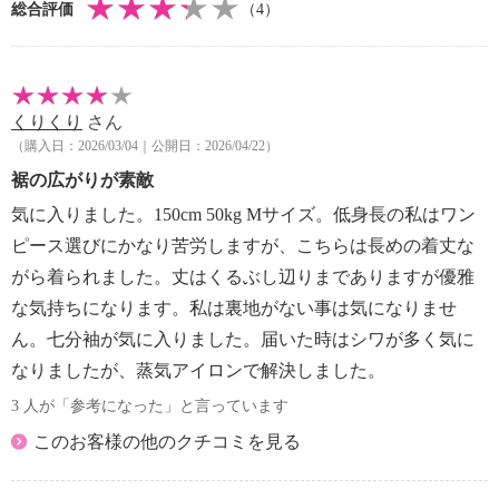
総合評価
（4）
くりくり
さん
（購入日：2026/03/04｜公開日：2026/04/22）
裾の広がりが素敵
気に入りました。150cm 50kg Mサイズ。低身長の私はワン
ピース選びにかなり苦労しますが、こちらは長めの着丈な
がら着られました。丈はくるぶし辺りまでありますが優雅
な気持ちになります。私は裏地がない事は気になりませ
ん。七分袖が気に入りました。届いた時はシワが多く気に
なりましたが、蒸気アイロンで解決しました。
3 人が「参考になった」と言っています
このお客様の他のクチコミを見る