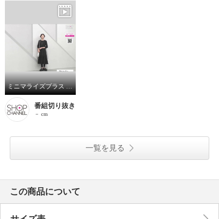
ミニマライズプラス ベーシックと思いきや パネルカットをほどこし パターンを駆使した 上品なワンピース
番組切り抜き
－ cm
一覧を見る
この商品について
サイズ表