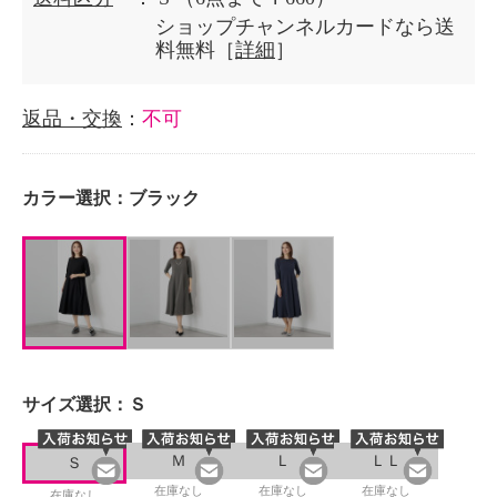
ショップチャンネルカードなら送
料無料［
詳細
］
返品・交換
：
不可
カラー選択：
ブラック
サイズ選択：
Ｓ
Ｍ
Ｌ
ＬＬ
Ｓ
在庫なし
在庫なし
在庫なし
在庫なし