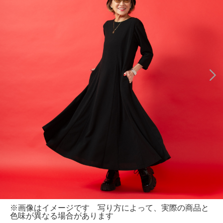
※画像はイメージです 写り方によって、実際の商品と
色味が異なる場合があります