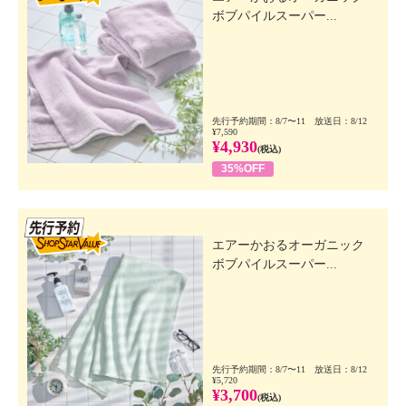
ボブパイルスーパー...
先行予約期間：8/7〜11 放送日：8/12
¥7,590
¥4,930
(税込)
35%OFF
先行SSV
エアーかおるオーガニック
ボブパイルスーパー...
先行予約期間：8/7〜11 放送日：8/12
¥5,720
¥3,700
(税込)