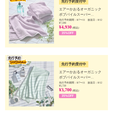
先行予約受付中
エアーかおるオーガニック
ボブパイルスーパー...
先行予約期間：8/7〜11 放送日：8/12
¥7,590
¥4,930
(税込)
35%OFF
SSV先行
先行予約受付中
エアーかおるオーガニック
ボブパイルスーパー...
先行予約期間：8/7〜11 放送日：8/12
¥5,720
¥3,700
(税込)
35%OFF