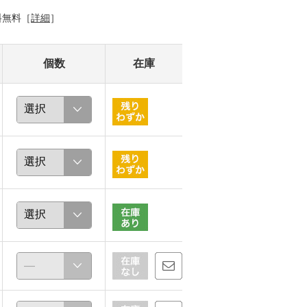
料無料［
詳細
］
個数
在庫