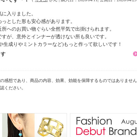
気に入りました。
わっとした形も安心感があります。
近所へのお買い物ぐらい全然平気で出掛けられます。
ですが、意外とインナーが透けない所も良いです。
や生成りやミントカラーなど)もっと作って欲しいです！
ます
の感想であり、商品の内容、効果、効能を保障するものではありません
認ください。