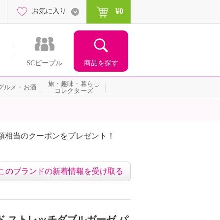
¥0
お気に入り
商品を探す
SCピープル
旅・趣味・暮らし
グルメ・お酒
コレクターズ
額相当のクーポンをプレゼント！
このブランドの新着情報を受け取る
ド ストレッチダブルガーゼ パ