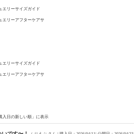
可
ュエリーサイズガイド
ュエリーアフターケアサ
ュエリーサイズガイド
ュエリーアフターケアサ
購入日の新しい順」に表示
いいです〜！
（
りえぷ
さん | 購入日：2026/04/11| 公開日：2026/04/2