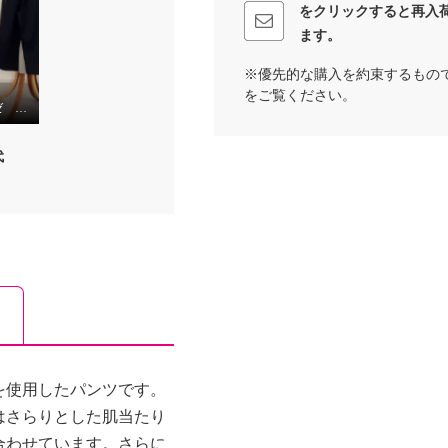
をクリックすると再入
ます。
※優先的な購入を約束するもの
をご覧ください。
HE・ERA ダブルガーゼ パンツ
代
を使用したパンツです。
はさらりとした肌当たり
合わせています。さらに