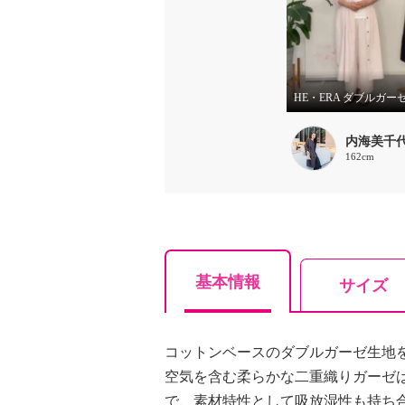
内海美千
162cm
基本情報
サイズ
コットンベースのダブルガーゼ生地
空気を含む柔らかな二重織りガーゼ
で、素材特性として吸放湿性も持ち