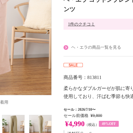
ンツ
1件のクチコミ
ヘ・エラの商品一覧を見る
商品番号：813811
柔らかなダブルガーゼが肌に寄
使用しており、汗ばむ季節も快
着用
セール：2026/7/10〜
セール前価格
¥9,800
¥4,990
49%OFF
（税込）