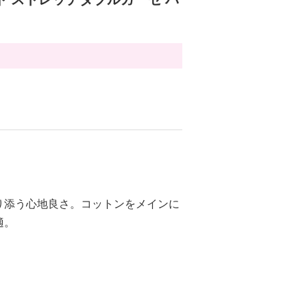
り添う心地良さ。コットンをメインに
適。