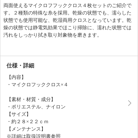
両面使えるマイクロフフッククロス４枚セットのご紹介で
す。２種類の特殊な糸を採用。乾燥の状態でも、濡らした
状態でも使用可能な、乾湿両用クロスとなっています。乾
燥の状態では静電気効果でほこり掃除に、濡れた状態では
汚れをしっかり拭き取り対象物を磨きます。
仕様・詳細
【内容】
・マイクロフッククロス×４
【素材・材質・成分】
・ポリエステル、ナイロン
【サイズ】
・約２８×２２ｃｍ
【メンテナンス】
※詳細は取扱説明書参照