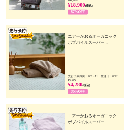
¥44,000
¥18,900
(税込)
57%OFF
先行SSV
エアーかおるオーガニック
ボブパイルスーパー...
先行予約期間：8/7〜11 放送日：8/12
¥6,600
¥4,280
(税込)
35%OFF
先行SSV
エアーかおるオーガニック
ボブパイルスーパー...