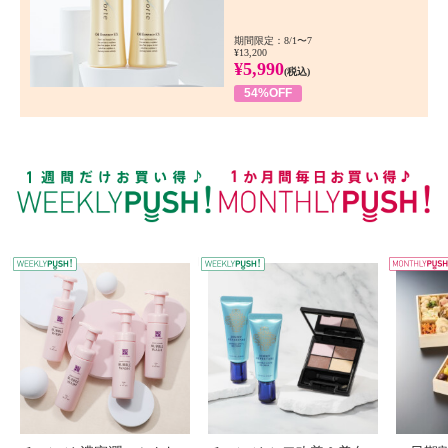
期間限定：8/1〜7
¥13,200
¥5,990
(税込)
54%OFF
WEEKLY PUSH
W