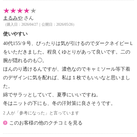
まるみや
さん
（購入日：2026/04/27｜公開日：2026/05/26）
使いやすい
40代155/９号、ぴったりは気が引けるのでダークネイビーＬ
をいただきました。程良くゆとりがあって良いです。二の
腕が隠れるのも◯。
ほんのり透けるんですが、濃色なのでキャミソール等下着
のデザインに気を配れば、私は１枚でもいいなと思いまし
た。
綿でサラッとしていて、夏季にいいですね。
冬はニットの下にも、冬の汗対策に良さそうです。
2 人が「参考になった」と言っています
このお客様の他のクチコミを見る