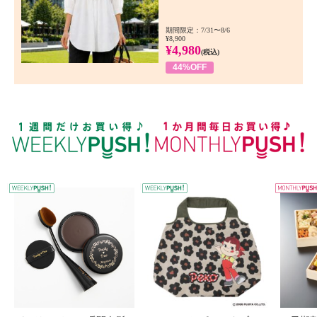
期間限定：7/31〜8/6
¥8,900
¥4,980
(税込)
44%OFF
WEEKLY PUSH
W