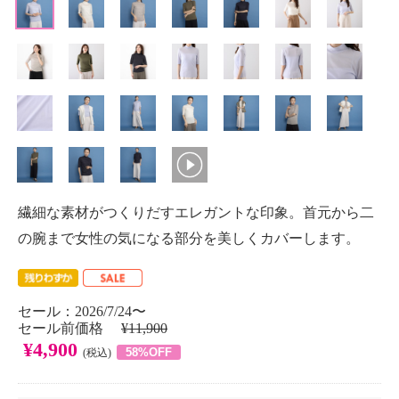
繊細な素材がつくりだすエレガントな印象。首元から二
の腕まで女性の気になる部分を美しくカバーします。
セール：2026/7/24〜
セール前価格
¥11,900
¥4,900
58%OFF
(税込)