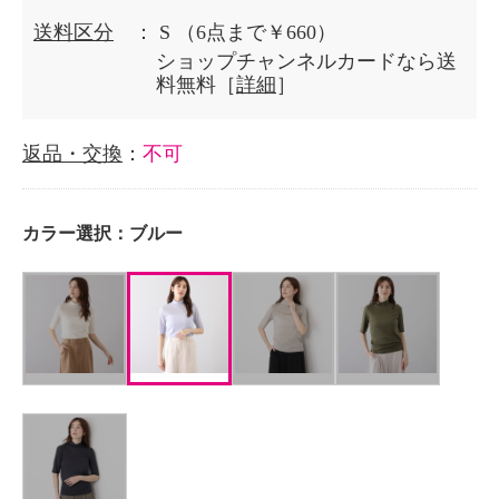
送料区分
： S
（6点まで￥660）
ショップチャンネルカードなら送
料無料［
詳細
］
返品・交換
：
不可
カラー選択：
ブルー