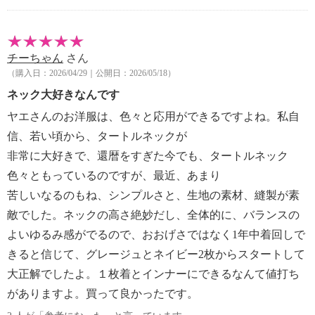
チーちゃん
さん
（購入日：2026/04/29｜公開日：2026/05/18）
ネック大好きなんです
ヤエさんのお洋服は、色々と応用ができるですよね。私自
信、若い頃から、タートルネックが
非常に大好きで、還暦をすぎた今でも、タートルネック
色々ともっているのですが、最近、あまり
苦しいなるのもね、シンプルさと、生地の素材、縫製が素
敵でした。ネックの高さ絶妙だし、全体的に、バランスの
よいゆるみ感がでるので、おおげさではなく1年中着回しで
きると信じて、グレージュとネイビー2枚からスタートして
大正解でしたよ。１枚着とインナーにできるなんて値打ち
がありますよ。買って良かったです。