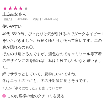
まるみや
さん
（購入日：2026/04/27｜公開日：2026/05/26）
使いやすい
40代155/９号、ぴったりは気が引けるのでダークネイビーＬ
をいただきました。程良くゆとりがあって良いです。二の
腕が隠れるのも◯。
ほんのり透けるんですが、濃色なのでキャミソール等下着
のデザインに気を配れば、私は１枚でもいいなと思いまし
た。
綿でサラッとしていて、夏季にいいですね。
冬はニットの下にも、冬の汗対策に良さそうです。
2 人が「参考になった」と言っています
このお客様の他のクチコミを見る