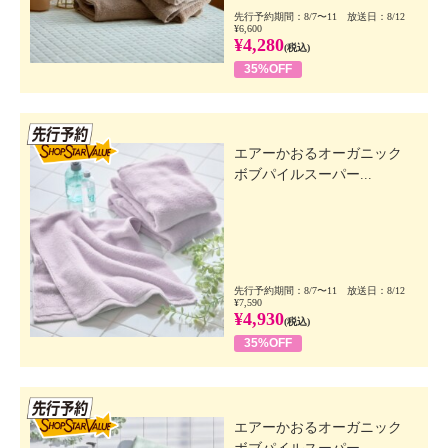
先行予約期間：8/7〜11 放送日：8/12
¥6,600
¥4,280
(税込)
35%OFF
先行SSV
エアーかおるオーガニック
ボブパイルスーパー...
先行予約期間：8/7〜11 放送日：8/12
¥7,590
¥4,930
(税込)
35%OFF
先行SSV
エアーかおるオーガニック