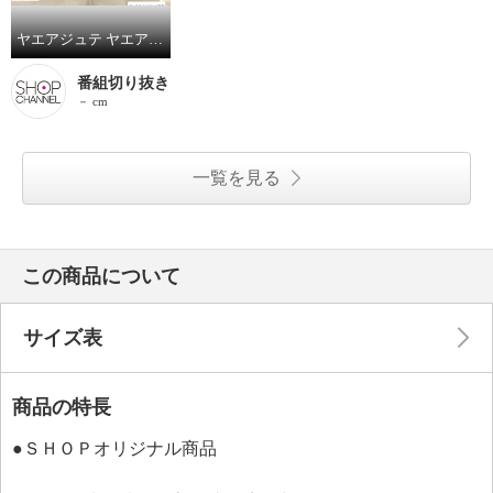
ヤエアジュテ ヤエアジュテ定番 シアーカットソー ハイネックプルオーバー
番組切り抜き
－ cm
一覧を見る
この商品について
サイズ表
商品の特長
●ＳＨＯＰオリジナル商品