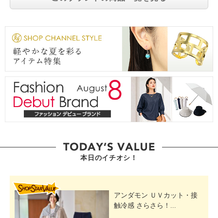
本日のイチオシ！
SHOP STAR VALUE
アンダモン ＵＶカット・接
触冷感 さらさら！...