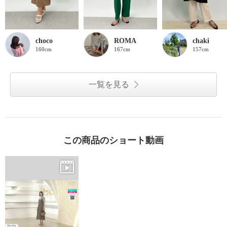
choco
ROMA
chaki
160cm
167cm
157cm
一覧を見る
この商品のショート動画