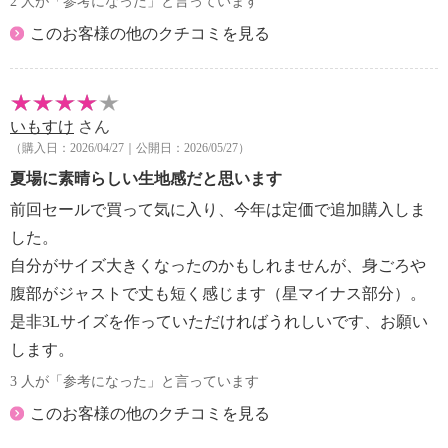
2 人が「参考になった」と言っています
このお客様の他のクチコミを見る
いもすけ
さん
（購入日：2026/04/27｜公開日：2026/05/27）
夏場に素晴らしい生地感だと思います
前回セールで買って気に入り、今年は定価で追加購入しま
した。
自分がサイズ大きくなったのかもしれませんが、身ごろや
腹部がジャストで丈も短く感じます（星マイナス部分）。
是非3Lサイズを作っていただければうれしいです、お願い
します。
3 人が「参考になった」と言っています
このお客様の他のクチコミを見る