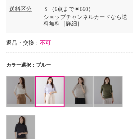
送料区分
： S
（6点まで￥660）
ショップチャンネルカードなら送
料無料［
詳細
］
返品・交換
：
不可
カラー選択：
ブルー