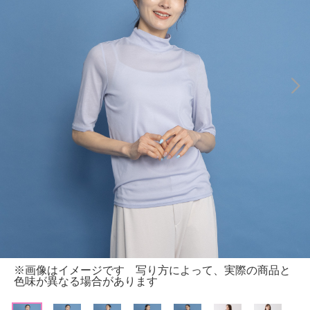
※画像はイメージです 写り方によって、実際の商品と
色味が異なる場合があります