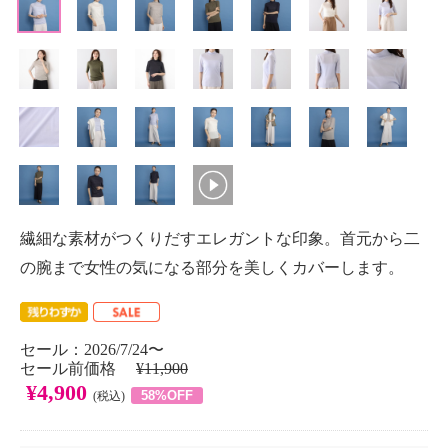
繊細な素材がつくりだすエレガントな印象。首元から二
の腕まで女性の気になる部分を美しくカバーします。
セール：2026/7/24〜
セール前価格
¥11,900
¥4,900
58%OFF
(税込)