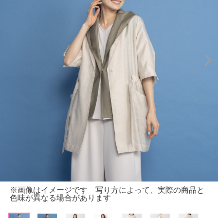
※画像はイメージです 写り方によって、実際の商品と
色味が異なる場合があります