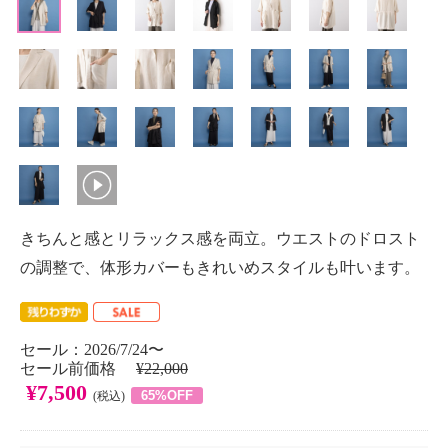
きちんと感とリラックス感を両立。ウエストのドロスト
の調整で、体形カバーもきれいめスタイルも叶います。
セール：2026/7/24〜
セール前価格
¥22,000
¥7,500
65%OFF
(税込)