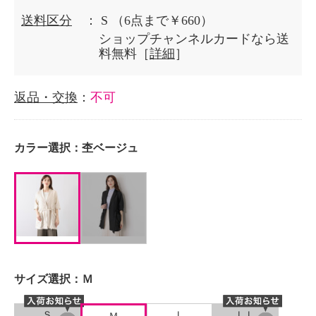
送料区分
： S
（6点まで￥660）
ショップチャンネルカードなら送
料無料［
詳細
］
返品・交換
：
不可
カラー選択：
杢ベージュ
サイズ選択：
Ｍ
Ｓ
Ｌ
ＬＬ