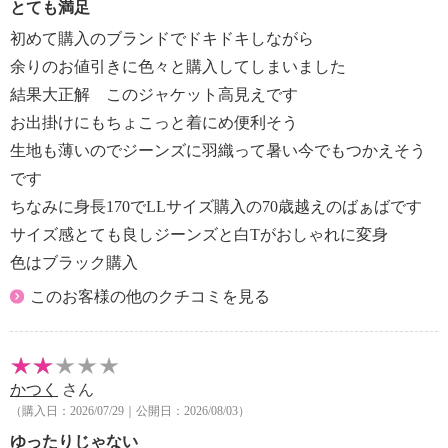
とても満足
初めて購入のブランドでドキドキしながら
余りのお値引きに色々と購入してしまいました
結果大正解 このジャケット高見えです
お出掛けにもちょこっと着にめ便利そう
生地も薄いのでジーンズに羽織って暑い今でもつかえそう
です
ちなみに身長170でLLサイズ購入の70歳越えのばぁばです
サイズ感とても良しジーンズと白Tがおしゃれに変身
色はブラック購入
このお客様の他のクチコミを見る
かつく
さん
（購入日：2026/07/29｜公開日：2026/08/03）
ゆったりじゃない