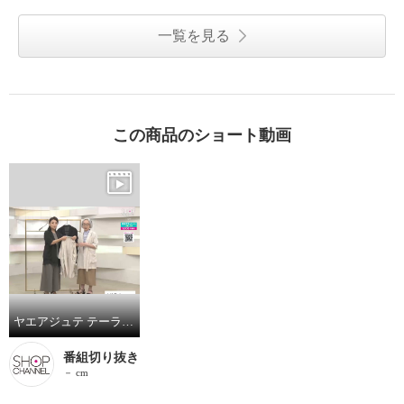
一覧を見る
この商品のショート動画
ヤエアジュテ テーラードカラーを カジュアルモードで装う ハーフスリーブジャケット
番組切り抜き
－ cm