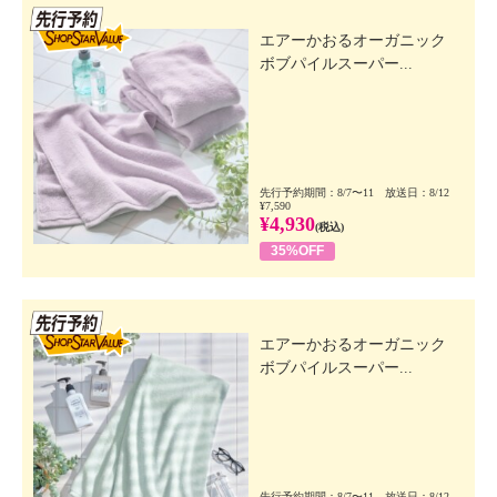
先行SSV
エアーかおるオーガニック
ボブパイルスーパー...
先行予約期間：8/7〜11 放送日：8/12
¥7,590
¥4,930
(税込)
35%OFF
先行SSV
エアーかおるオーガニック
ボブパイルスーパー...
先行予約期間：8/7〜11 放送日：8/12