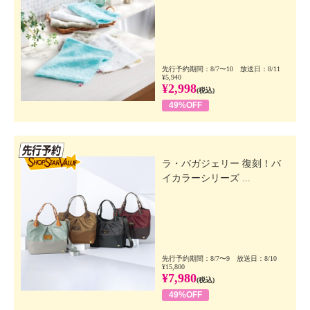
先行予約期間：8/7〜10 放送日：8/11
¥5,940
¥2,998
(税込)
49%OFF
先行SSV
ラ・バガジェリー 復刻！バ
イカラーシリーズ ...
先行予約期間：8/7〜9 放送日：8/10
¥15,800
¥7,980
(税込)
49%OFF