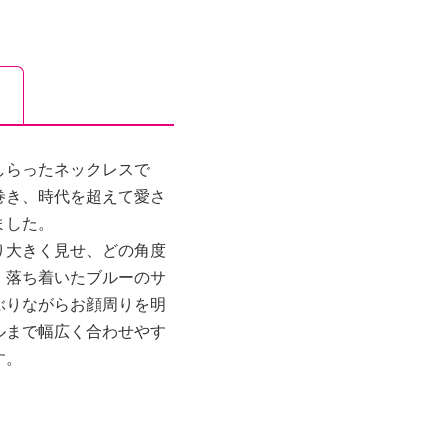
しらったネックレスで
巻き、時代を超えて愛さ
ました。
り大きく見せ、どの角度
。落ち着いたブルーのサ
ぶりながらお顔周りを明
ルまで幅広く合わせやす
す。