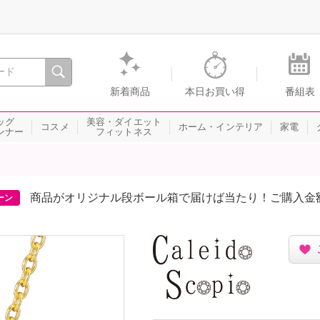
間を。通販・テレビショッピングのショップチャンネル
新着商品
本日お買い得
番組表
ッグ
美容・ダイエット
コスメ
ホーム・インテリア
家電
ンナー
フィットネス
商品がオリジナル段ボール箱で届けば当たり！ご購入金
ーン