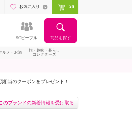
¥0
お気に入り
商品を探す
SCピープル
旅・趣味・暮らし
グルメ・お酒
コレクターズ
額相当のクーポンをプレゼント！
このブランドの新着情報を受け取る