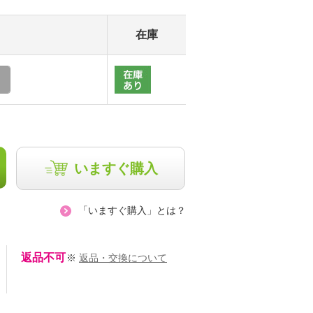
在庫
いますぐ購入
「いますぐ購入」とは？
返品不可
※
返品・交換について