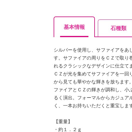
基本情報
石種類
シルバーを使用し、サファイアをあ
す。サファイアの周りをＣＺで取り
れるクラシックなデザインに仕立て
ＣＺが光を集めてサファイアを一回
から見ても華やかな輝きを放ちます
ファイアとＣＺの輝きが調和し、小
るく演出。フォーマルからカジュア
く、一本お持ちいただくと重宝しま
【重量】
・約１．２ｇ