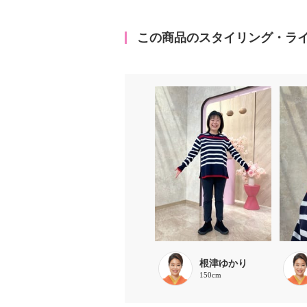
この商品のスタイリング・ラ
根津ゆかり
150cm