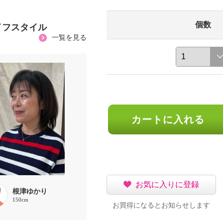
個数
イフスタイル
一覧を見る
カートに入れる
お気に入りに登録
根津ゆかり
150cm
お買得になるとお知らせします