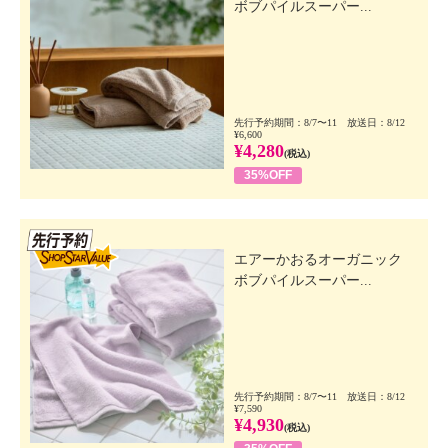
ボブパイルスーパー...
先行予約期間：8/7〜11 放送日：8/12
¥6,600
¥4,280
(税込)
35%OFF
先行SSV
エアーかおるオーガニック
ボブパイルスーパー...
先行予約期間：8/7〜11 放送日：8/12
¥7,590
¥4,930
(税込)