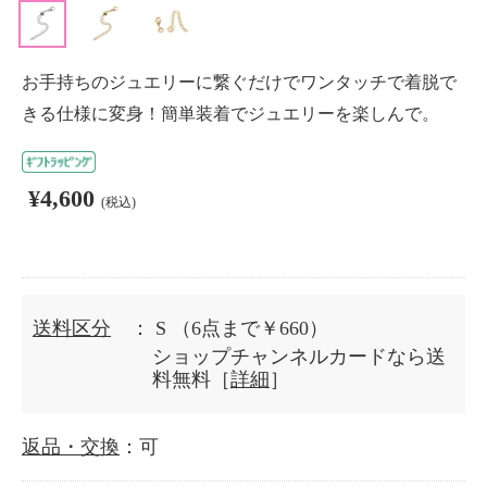
お手持ちのジュエリーに繋ぐだけでワンタッチで着脱で
きる仕様に変身！簡単装着でジュエリーを楽しんで。
¥4,600
(税込)
送料区分
： S
（6点まで￥660）
ショップチャンネルカードなら送
料無料［
詳細
］
返品・交換
：可