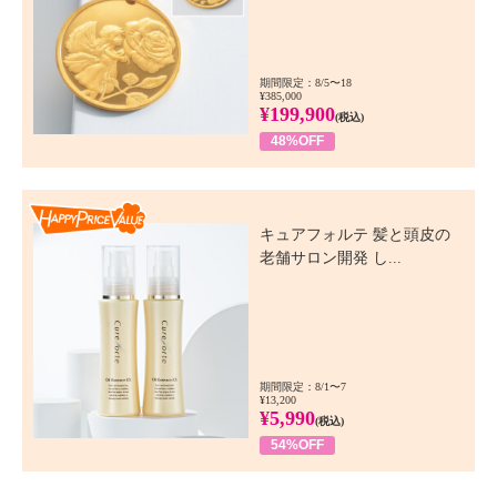
期間限定：8/5〜18
¥385,000
¥199,900
(税込)
48%OFF
Happy Price Value
キュアフォルテ 髪と頭皮の
老舗サロン開発 し...
期間限定：8/1〜7
¥13,200
¥5,990
(税込)
54%OFF