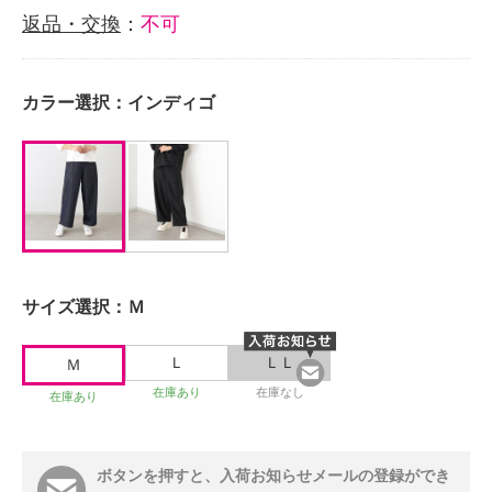
返品・交換
：
不可
カラー選択：
インディゴ
サイズ選択：
Ｍ
Ｌ
ＬＬ
Ｍ
在庫あり
在庫なし
在庫あり
ボタンを押すと、入荷お知らせメールの登録ができ