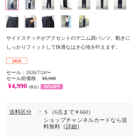
サイドステッチがアクセントのデニム調パンツ。動きに
しっかりフィットして快適なはき心地を叶えます。
セール：2026/7/24〜
セール前価格
¥8,900
¥4,990
43%OFF
(税込)
送料区分
： S
（6点まで￥660）
ショップチャンネルカードなら送
料無料［
詳細
］