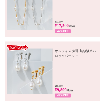
¥33,500
¥17,500
(税込)
47%OFF
GO! GO! VALUE
オルウィズ 大珠 無核淡水バ
ロックパール イ...
¥18,800
¥9,800
(税込)
47%OFF