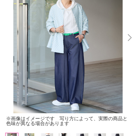
※画像はイメージです 写り方によって、実際の商品と
色味が異なる場合があります