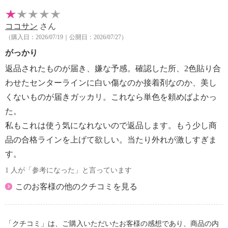
ココサン
さん
（購入日：2026/07/19｜公開日：2026/07/27）
がっかり
返品されたものが届き、嫌な予感。確認した所、2色貼り合
わせたセンターラインに白い傷なのか接着剤なのか、美し
くないものが届きガッカリ。これなら単色を頼めばよかっ
た。
私もこれは使う気になれないので返品します。もう少し商
品の合格ラインを上げて欲しい。当たり外れが激しすぎま
す。
1 人が「参考になった」と言っています
このお客様の他のクチコミを見る
「クチコミ」は、ご購入いただいたお客様の感想であり、商品の内