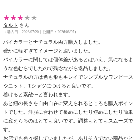
タルト
さん
（購入日：2026/07/20｜公開日：2026/08/07）
バイカラーとナチュラル両方購入しました。
確かに軽すぎてイメージと違いました。
バイカラーに関しては個体差があるとはいえ、気になるよ
うな色むらでしたので残念ながら返品しました。
ナチュラルの方は色も形もキレイでシンプルなワンピース
やニット、Tシャツにつけると良いです。
着けると素敵〜と言われます。
あと紐の長さを自由自在に変えられるところも購入ポイン
トでした。洋服に合わせて長めにしたり短めにしたり簡単
に変えらるのはとても良いです。調整もとてもスムーズで
す。
お店でも色々探していましたが、ありそうでない商品かと