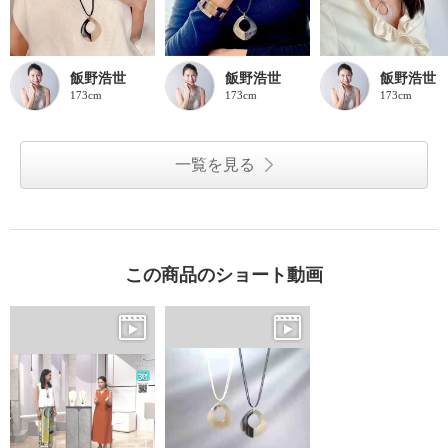
飯野浩世
飯野浩世
飯野浩世
173cm
173cm
173cm
一覧を見る
この商品のショート動画