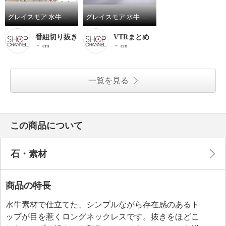
グレイスモア 水牛 ドロップシェイプ スライドコード ２ウェイロングネックレス
グレイスモア 水牛 ドロップシェイプ スライドコード ２ウェイロングネックレス
番組切り抜き
VTRまとめ
－ cm
－ cm
一覧を見る
この商品について
石・素材
商品の特長
水牛素材で仕立てた、シンプルながら存在感のあるト
ップが目を惹くロングネックレスです。抜きをほどこ