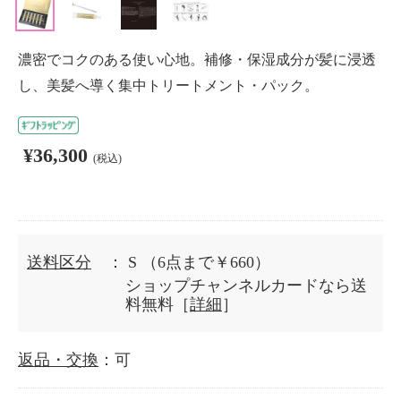
濃密でコクのある使い心地。補修・保湿成分が髪に浸透
し、美髪へ導く集中トリートメント・パック。
¥36,300
(税込)
送料区分
： S
（6点まで￥660）
ショップチャンネルカードなら送
料無料［
詳細
］
返品・交換
：可