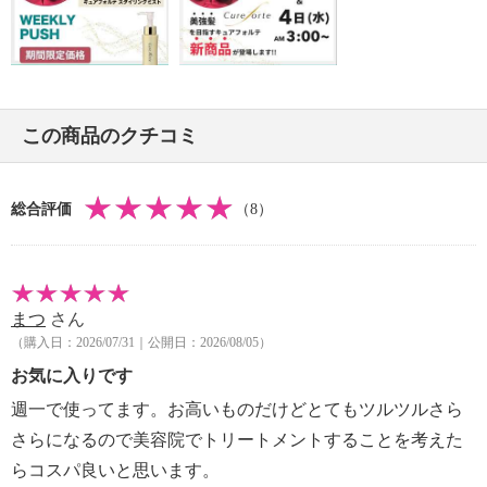
この商品のクチコミ
総合評価
（8）
まつ
さん
（購入日：2026/07/31｜公開日：2026/08/05）
お気に入りです
週一で使ってます。お高いものだけどとてもツルツルさら
さらになるので美容院でトリートメントすることを考えた
らコスパ良いと思います。