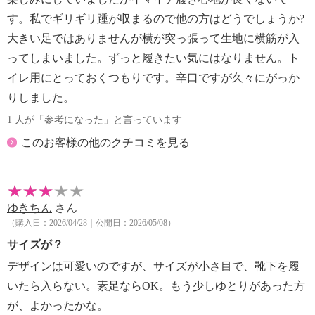
す。私でギリギリ踵が収まるので他の方はどうでしょうか?
大きい足ではありませんが横が突っ張って生地に横筋が入
ってしまいました。ずっと履きたい気にはなりません。ト
イレ用にとっておくつもりです。辛口ですが久々にがっか
りしました。
1 人が「参考になった」と言っています
このお客様の他のクチコミを見る
ゆきちん
さん
（購入日：2026/04/28｜公開日：2026/05/08）
サイズが？
デザインは可愛いのですが、サイズが小さ目で、靴下を履
いたら入らない。素足ならOK。もう少しゆとりがあった方
が、よかったかな。