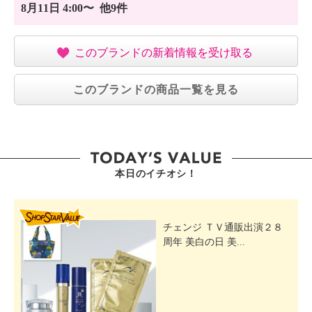
8月11日 4:00〜 他9件
このブランドの新着情報を受け取る
このブランドの商品一覧を見る
本日のイチオシ！
SHOP STAR VALUE
チェンジ ＴＶ通販出演２８
周年 美白の日 美...