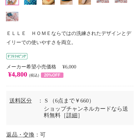
ＥＬＬＥ ＨＯＭＥならではの洗練されたデザインとデ
イリーでの使いやすさを両立。
メーカー希望小売価格 ¥6,000
¥4,800
20%OFF
(税込)
送料区分
： S
（6点まで￥660）
ショップチャンネルカードなら送
料無料［
詳細
］
返品・交換
：可