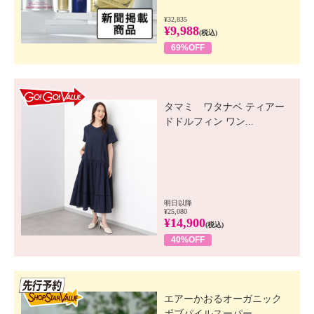
¥32,835
¥9,988
(税込)
69%OFF
GO! GO! VALUE
タマミ ワタナベ ティアー
ドドルフィン ワン...
明日以降
¥25,080
¥14,900
(税込)
40%OFF
先行SSV
エアーかおるオーガニック
ボブパイルスーパー...