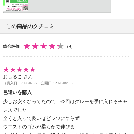
Video
【原産国（地）】
・日本製
この商品のクチコミ
総合評価
（9）
おしるこ
さん
（購入日：2026/07/25｜公開日：2026/08/03）
色違いを購入
少しお安くなってたので、今回はグレーを手に入れるチャ
ンスでした
全くと入って良いほどシワにならず
ウエストのゴムが柔らかで伸びる