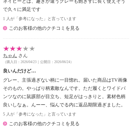
ネイビーとは、趣きが違うグレーも飽きずに長く使えそう
で久々に満足です
1 人が「参考になった」と言っています
このお客様の他のクチコミを見る
ちゃん
さん
（購入日：2026/04/23｜公開日：2026/06/24）
良いんだけど…
グレー、主張過ぎない柄に一目惚れ。届いた商品はTV画像
そのもの。やっぱり柄素敵なんです。ただ履くとワイドパ
ンツなのに鼠蹊部が目立ち、短足がはっきりと。素材色柄
良いしなぁ。んーー、悩んでる内に返品期限過ぎました。
5 人が「参考になった」と言っています
このお客様の他のクチコミを見る