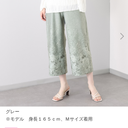
グレー
※モデル 身長１６５ｃｍ、Ｍサイズ着用