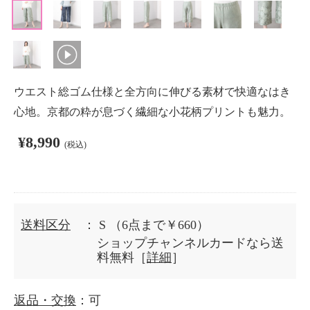
ウエスト総ゴム仕様と全方向に伸びる素材で快適なはき
心地。京都の粋が息づく繊細な小花柄プリントも魅力。
¥8,990
(税込)
送料区分
： S
（6点まで￥660）
ショップチャンネルカードなら送
料無料［
詳細
］
返品・交換
：可