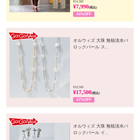
¥14,300
¥7,990
(税込)
44%OFF
GO! GO! VALUE
オルウィズ 大珠 無核淡水バ
ロックパール ス...
¥33,500
¥17,500
(税込)
47%OFF
GO! GO! VALUE
オルウィズ 大珠 無核淡水バ
ロックパール イ...