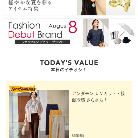
本日のイチオシ！
SHOP STAR VALUE
アンダモン ＵＶカット・接
触冷感 さらさら！...
明日以降