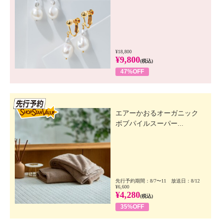
¥18,800
¥9,800
(税込)
47%OFF
先行SSV
エアーかおるオーガニック
ボブパイルスーパー...
先行予約期間：8/7〜11 放送日：8/12
¥6,600
¥4,280
(税込)
35%OFF