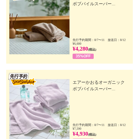
ボブパイルスーパー...
先行予約期間：8/7〜11 放送日：8/12
¥6,600
¥4,280
(税込)
35%OFF
先行SSV
エアーかおるオーガニック
ボブパイルスーパー...
先行予約期間：8/7〜11 放送日：8/12
¥7,590
¥4,930
(税込)