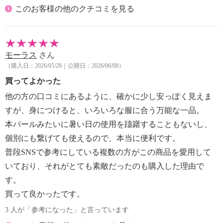
このお客様の他のクチコミを見る
モーラス
さん
（購入日：2026/05/28｜公開日：2026/06/08）
買ってよかった
他の方の口コミにあるように、確かに少し安っぽく見えま
すが、身につけると、いろいろな服に合う万能な一品。
本パールみたいに暑い日の使用を躊躇することもないし、
個別にも繋げても使えるので、本当に便利です。
普段SNSで参考にしている複数の方がこの商品を愛用して
いており、それがとても素敵だったのも購入した理由で
す。
買って良かったです。
3 人が「参考になった」と言っています