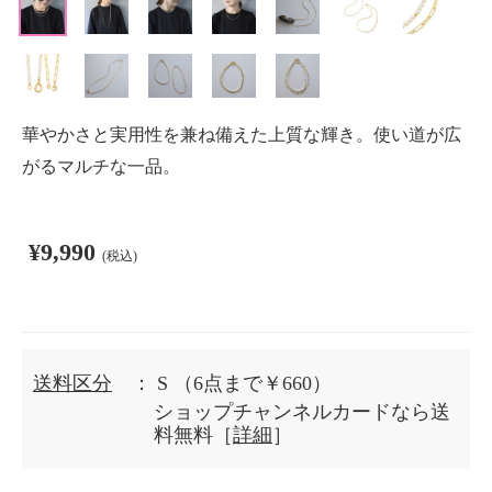
華やかさと実用性を兼ね備えた上質な輝き。使い道が広
がるマルチな一品。
¥9,990
(税込)
送料区分
： S
（6点まで￥660）
ショップチャンネルカードなら送
料無料［
詳細
］