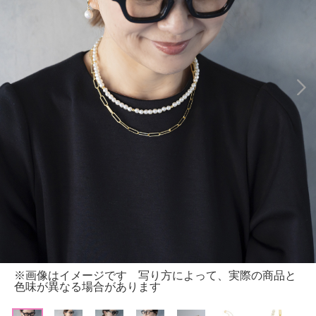
※画像はイメージです 写り方によって、実際の商品と
色味が異なる場合があります