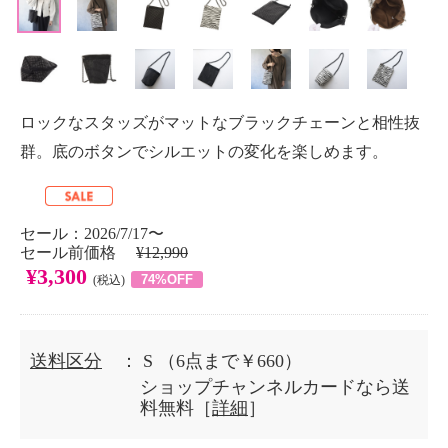
ロックなスタッズがマットなブラックチェーンと相性抜
群。底のボタンでシルエットの変化を楽しめます。
セール：2026/7/17〜
セール前価格
¥12,990
¥3,300
74%OFF
(税込)
送料区分
： S
（6点まで￥660）
ショップチャンネルカードなら送
料無料［
詳細
］