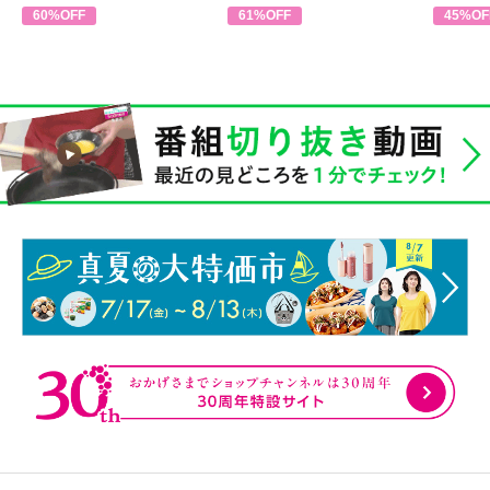
60%OFF
61%OFF
45%OF