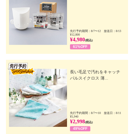
先行予約期間：8/7〜12 放送日：8/13
¥12,800
¥4,980
(税込)
61%OFF
先行SSV
長い毛足で汚れをキャッチ
パルスイクロス 薄...
先行予約期間：8/7〜10 放送日：8/11
¥5,940
¥2,998
(税込)
49%OFF