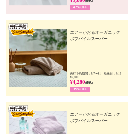
¥9,800
(税込)
47%OFF
先行SSV
エアーかおるオーガニック
ボブパイルスーパー...
先行予約期間：8/7〜11 放送日：8/12
¥6,600
¥4,280
(税込)
35%OFF
先行SSV
エアーかおるオーガニック
ボブパイルスーパー...