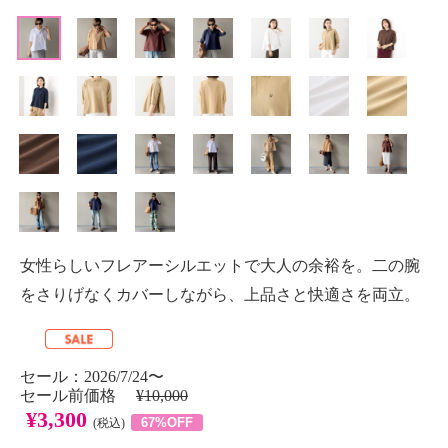
女性らしいフレアーシルエットで大人の余裕を。二の腕
をさりげなくカバーしながら、上品さと快適さを両立。
セール：2026/7/24〜
セール前価格
¥10,000
¥3,300
67%OFF
(税込)