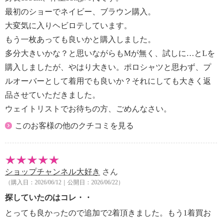
最初のショーでネイビー、ブラウン購入。
大変気に入りヘビロテしています。
もう一枚あっても良いかと購入しました。
多分大きいかな？と思いながらもMが無く、試しに…とLを
購入しましたが、やはり大きい。ポロシャツと思わず、プ
ルオーバーとして着用でも良いか？それにしても大きく返
品させていただきました。
ウェイトリストでお待ちの方、ごめんなさい。
このお客様の他のクチコミを見る
ショップチャンネル大好き
さん
（購入日：2026/06/12｜公開日：2026/06/22）
探していたのはコレ・・
とっても良かったので追加で2着頂きました。もう1着買お