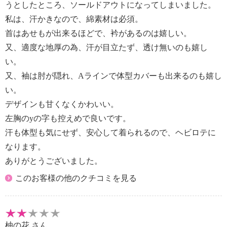
うとしたところ、ソールドアウトになってしまいました。
私は、汗かきなので、綿素材は必須。
首はあせもが出来るほどで、衿があるのは嬉しい。
又、適度な地厚の為、汗が目立たず、透け無いのも嬉し
い。
又、袖は肘が隠れ、Aラインで体型カバーも出来るのも嬉し
い。
デザインも甘くなくかわいい。
左胸のyの字も控えめで良いです。
汗も体型も気にせず、安心して着られるので、ヘビロテに
なります。
ありがとうございました。
このお客様の他のクチコミを見る
柚の花
さん