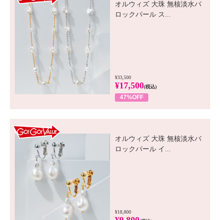
オルウィズ 大珠 無核淡水バ
ロックパール ス...
¥33,500
¥17,500
(税込)
47%OFF
GO! GO! VALUE
オルウィズ 大珠 無核淡水バ
ロックパール イ...
¥18,800