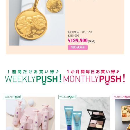
期間限定：8/5〜18
¥385,000
¥199,900
(税込)
48%OFF
WEEKLY PUSH
W