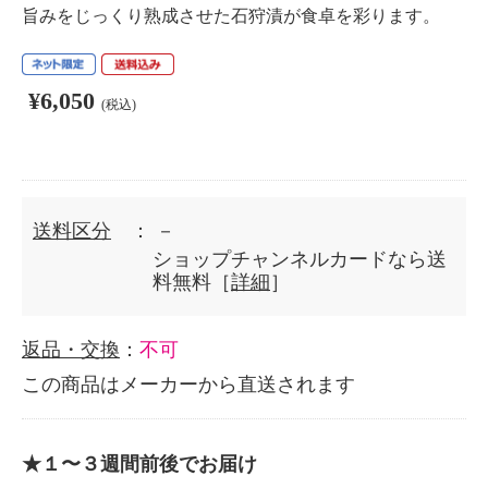
旨みをじっくり熟成させた石狩漬が食卓を彩ります。
¥6,050
(税込)
送料区分
： －
ショップチャンネルカードなら送
料無料［
詳細
］
返品・交換
：
不可
この商品はメーカーから直送されます
★１〜３週間前後でお届け