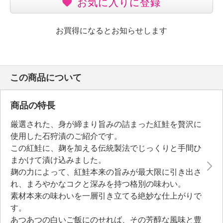
お気に入りに登録
お買得になるとお知らせします
この商品について
商品の特長
厳選された、身が締まり旨みの詰まった紅鮭を贅沢に
使用した石狩漬のご紹介です。
この紅鮭に、麹を加える伝統製法でじっくりと手間ひ
まかけて漬け込みました。
麹の力によって、紅鮭本来の旨みが最大限に引き出さ
れ、まろやかなコクと深みを持つ格別の味わい。
素材本来の味わいを一層引き立てる絶妙な仕上がりで
す。
あつあつの白いご飯にのせれば、その芳醇な風味と豊