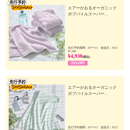
先行SSV
エアーかおるオーガニック
ボブパイルスーパー...
先行予約期間：8/7〜11 放送日：8/12
¥7,590
¥4,930
(税込)
35%OFF
先行SSV
エアーかおるオーガニック
ボブパイルスーパー...
先行予約期間：8/7〜11 放送日：8/12