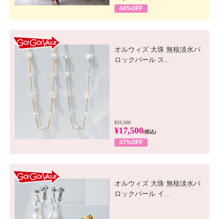
44%OFF
GO! GO! VALUE
オルウィズ 大珠 無核淡水バ
ロックパール ス...
¥33,500
¥17,500
(税込)
47%OFF
GO! GO! VALUE
オルウィズ 大珠 無核淡水バ
ロックパール イ...