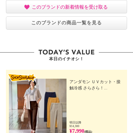
このブランドの新着情報を受け取る
このブランドの商品一覧を見る
本日のイチオシ！
SHOP STAR VALUE
アンダモン ＵＶカット・接
触冷感 さらさら！...
明日以降
¥14,300
¥7,990
(税込)