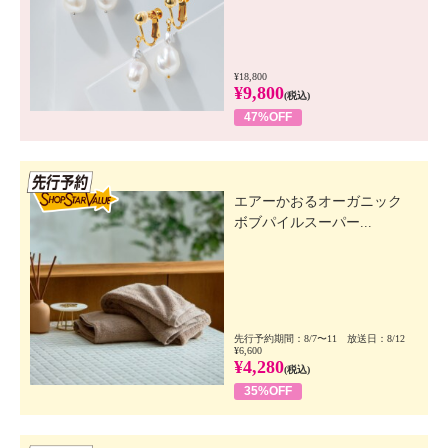
¥18,800
¥9,800
(税込)
47%OFF
先行SSV
エアーかおるオーガニック
ボブパイルスーパー...
先行予約期間：8/7〜11 放送日：8/12
¥6,600
¥4,280
(税込)
35%OFF