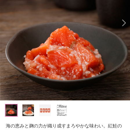
海の恵みと麹の力が織り成すまろやかな味わい。紅鮭の