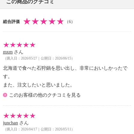
この商品のクチコミ
総合評価
（6）
mxm
さん
（購入日：2026/05/27｜公開日：2026/06/15）
北海道で食べた石狩鍋を思い出し、非常においしかったで
す。
また、注文したいと思いました。
このお客様の他のクチコミを見る
junchan
さん
（購入日：2026/04/17｜公開日：2026/05/11）