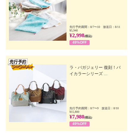
先行予約期間：8/7〜10 放送日：8/11
¥5,940
¥2,998
(税込)
49%OFF
先行SSV
ラ・バガジェリー 復刻！バ
イカラーシリーズ ...
先行予約期間：8/7〜9 放送日：8/10
¥15,800
¥7,980
(税込)
49%OFF